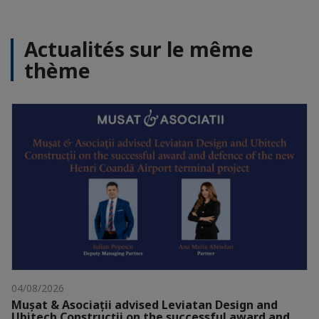
Actualités sur le même
thème
04/08/2026
Mușat & Asociații advised Leviatan Design and
Ubitech Construcții on the successful award and