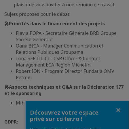
plaisir de vous inviter à une réunion de travail.
Sujets proposés pour le débat
🎤Priorités dans le financement des projets
Flavia POPA - Secretaire Générale BRD Groupe
Société Générale
Oana BICA - Manager Communication et
Relations Publiques Groupama
Irina SEPTILICI - CSR Officer & Content
Management ECA Region Michelin
Robert ION - Program Director Fundatia OMV
Petrom
🎤Aspects techniques et Q&A sur la Déclaration 177
et le sponsoring
Mihaela HAMPU - Tax Director Forvis Mazars
Fermer
Découvrez votre espace
privé sur ccifer.ro !
GDPR: