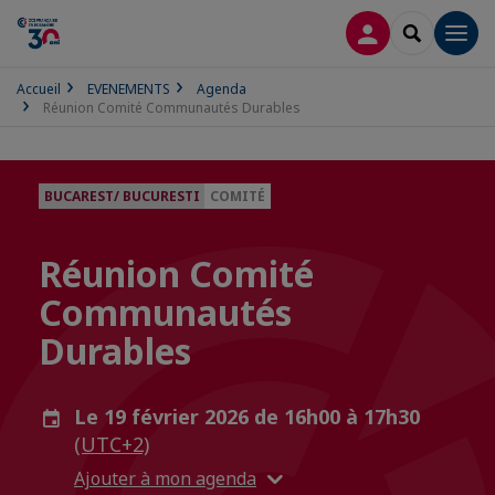
CONNEXION
RECHERCH
Men
Accueil
EVENEMENTS
Agenda
Réunion Comité Communautés Durables
BUCAREST/ BUCURESTI
COMITÉ
Réunion Comité
Communautés
Durables
Le 19 février 2026 de 16h00 à 17h30
(UTC+2)
Ajouter à mon agenda