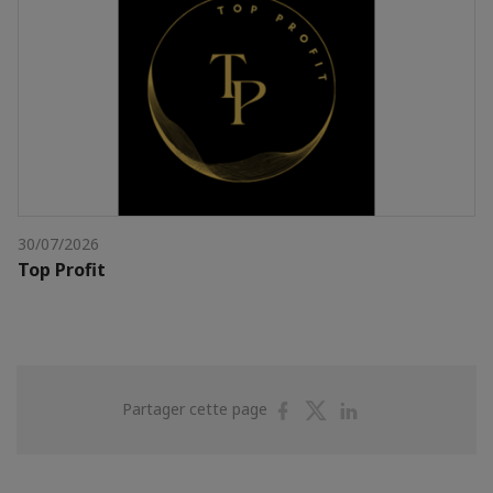
30/07/2026
Top Profit
Partager
Partager
Partager
Partager cette page
sur
sur
sur
Facebook
Twitter
Linkedin