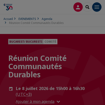
CONNEXION
RECHERCH
Men
Accueil
EVENEMENTS
Agenda
Réunion Comité Communautés Durables
BUCAREST/ BUCURESTI
COMITÉ
Réunion Comité
Communautés
Durables
Le 8 juillet 2026 de 15h00 à 16h30
(UTC+3)
Ajouter à mon agenda