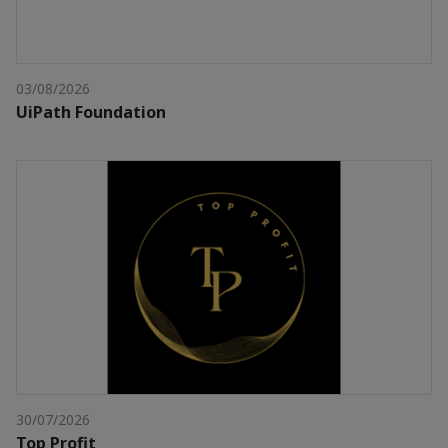
03/08/2026
UiPath Foundation
30/07/2026
Top Profit