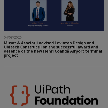
04/08/2026
Mușat & Asociații advised Leviatan Design and
Ubitech Construcții on the successful award and
defence of the new Henri Coandă Airport terminal
project