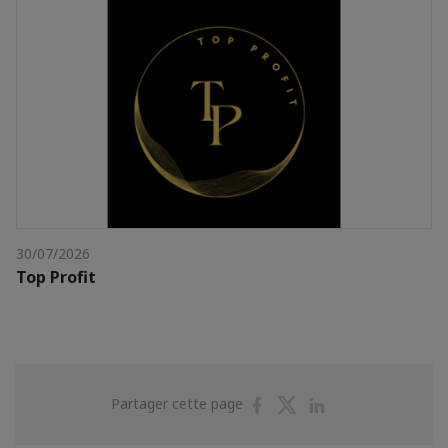
30/07/2026
Top Profit
Partager
Partager
Partager
Partager cette page
sur
sur
sur
Facebook
Twitter
Linkedin