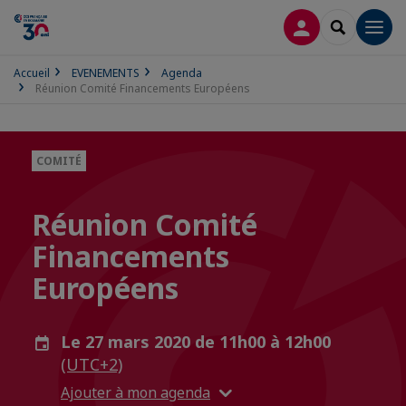
CONNEXION
RECHERCH
Men
Accueil
EVENEMENTS
Agenda
Réunion Comité Financements Européens
COMITÉ
Réunion Comité
Financements
Européens
Le 27 mars 2020 de 11h00 à 12h00
(UTC+2)
Ajouter à mon agenda