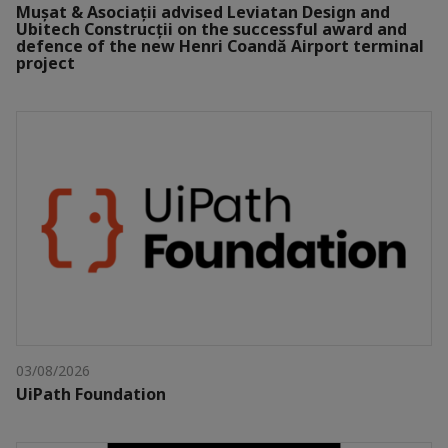
Mușat & Asociații advised Leviatan Design and
Ubitech Construcții on the successful award and
defence of the new Henri Coandă Airport terminal
project
03/08/2026
UiPath Foundation