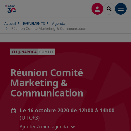
CONNEXION
RECHERCH
Men
Accueil
EVENEMENTS
Agenda
Réunion Comité Marketing & Communication
CLUJ-NAPOCA
COMITÉ
Réunion Comité
Marketing &
Communication
Le 16 octobre 2020 de 12h00 à 14h00
(UTC+3)
Ajouter à mon agenda