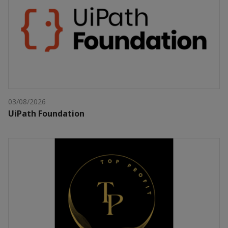
03/08/2026
UiPath Foundation