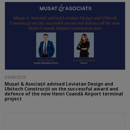
04/08/2026
Mușat & Asociații advised Leviatan Design and
Ubitech Construcții on the successful award and
defence of the new Henri Coandă Airport terminal
project