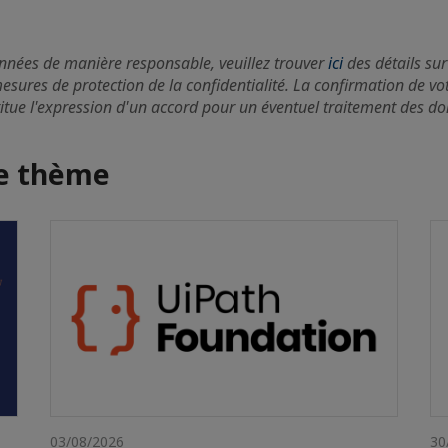
onnées de manière responsable, veuillez trouver
ici
des détails sur
mesures de protection de la confidentialité. La confirmation de vo
itue l'expression d'un accord pour un éventuel traitement des d
me thème
03/08/2026
30