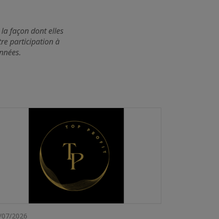
 la façon dont elles
tre participation à
onnées.
/07/2026