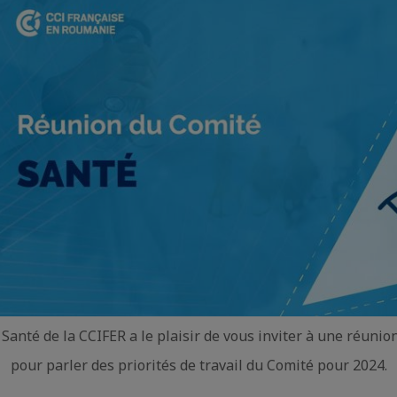
Santé de la CCIFER a le plaisir de vous inviter à une réunion
pour parler des priorités de travail du Comité pour 2024.