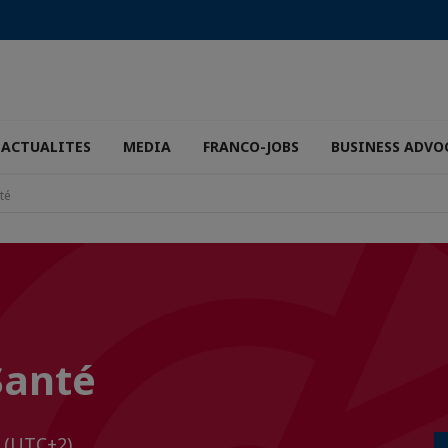
ACTUALITES
MEDIA
FRANCO-JOBS
BUSINESS ADVO
té
Santé
0
(UTC+2)