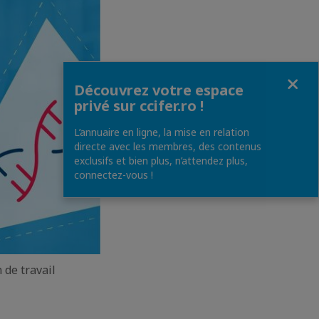
Fermer
Découvrez votre espace
privé sur ccifer.ro !
L’annuaire en ligne, la mise en relation
directe avec les membres, des contenus
exclusifs et bien plus, n’attendez plus,
connectez-vous !
 de travail