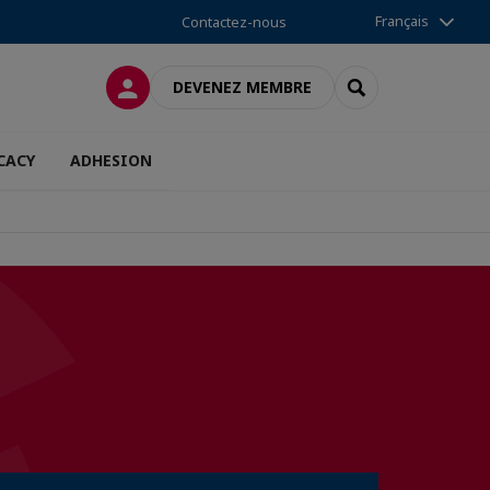
Français
Contactez-nous
CONNEXION
RECHERCHER
DEVENEZ MEMBRE
CACY
ADHESION