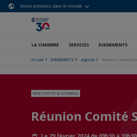
Notre présence dans le monde
LA CHAMBRE
SERVICES
EVENEMENTS
Accueil
EVENEMENTS
Agenda
Réunion Comité San
RENCONTRE & ECHANGE
Réunion Comité 
Le 29 février 2024 de 09h30 à 10h3