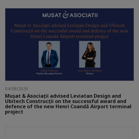
04/08/2026
Mușat & Asociații advised Leviatan Design and
Ubitech Construcții on the successful award and
defence of the new Henri Coandă Airport terminal
project