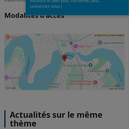
exclusifs et bien plus, n’attendez plus,
connectez-vous !
Modalités d'accès
Actualités sur le même
thème