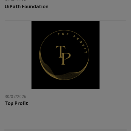
UiPath Foundation
30/07/2026
Top Profit