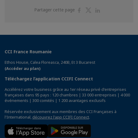
Partager
Partager
Partager
Partager cette page
sur
sur
sur
Facebook
Twitter
Linkedin
CCI France Roumanie
Ethos House, Calea Floreasca, 240B, Et 3 Bucarest
(Accéder au plan)
Téléchargez l’application CCIFI Connect
Accélérez votre business grâce au 1er réseau privé d'entreprises
françaises dans 95 pays : 120 chambres | 33 000 entreprises | 4 000
événements | 300 comités | 1 200 avantages exclusifs
Réservée exclusivement aux membres des CCI Françaises à
l'International,
découvrez l'app CCIFI Connect
.