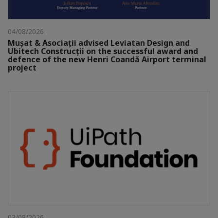
04/08/2026
Mușat & Asociații advised Leviatan Design and
Ubitech Construcții on the successful award and
defence of the new Henri Coandă Airport terminal
project
03/08/2026