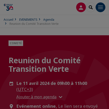
CONNEXION
RECHERCH
Men
Accueil
EVENEMENTS
Agenda
Reunion du Comité Transition Verte
COMITÉ
Reunion du Comité
Transition Verte
Le 11 avril 2024 de 09h00 à 11h00
(UTC+3)
Ajouter à mon agenda
Evénement online,
Le lien sera envoyé