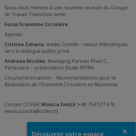
Nous vous invitons à une nouvelle réunion du Groupe
de Travail Transition verte.
Focus Economie Circulaire
Agenda :
Cristina Zaharia
, leader Comité – retour thématiques
vers le dialogue public privé
Andreea Nicolae
, Managing Partner Pivot C,
Partenaire – présentation Etude FEPRA
Circularité en action – Recommandations pour la
Réalisation de l’Economie Circulaire en Roumanie
Contact CCIFER:
Monica Ioniță
(+40 754 077 676;
monica.ionita@ccifer.ro)
Fermer
Découvrez votre espace