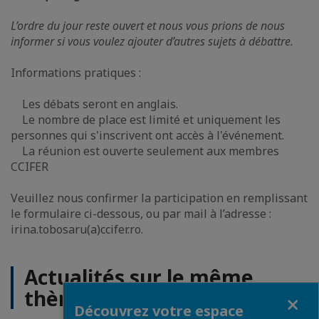
L’ordre du jour reste ouvert et nous vous prions de nous
informer si vous voulez ajouter d’autres sujets à débattre.
Informations pratiques :
Les débats seront en anglais.
Le nombre de place est limité et uniquement les
personnes qui s'inscrivent ont accès à l'événement.
La réunion est ouverte seulement aux membres
CCIFER
Veuillez nous confirmer la participation en remplissant
le formulaire ci-dessous, ou par mail à l’adresse :
irina.tobosaru(a)ccifer.ro.
Actualités sur le même
thème
Fermer
Découvrez votre espace