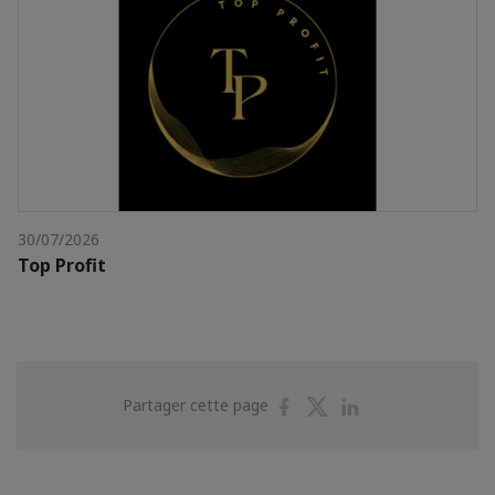
30/07/2026
Top Profit
Partager
Partager
Partager
Partager cette page
sur
sur
sur
Facebook
Twitter
Linkedin