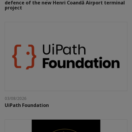
defence of the new Henri Coandă Airport terminal
project
03/08/2026
UiPath Foundation