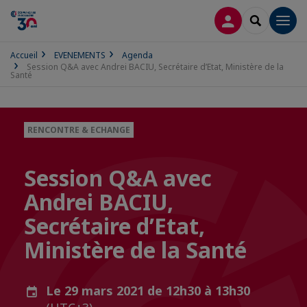
CONNEXION
RECHERCH
Men
Accueil
EVENEMENTS
Agenda
Session Q&A avec Andrei BACIU, Secrétaire d’Etat, Ministère de la
Santé
RENCONTRE & ECHANGE
Session Q&A avec
Andrei BACIU,
Secrétaire d’Etat,
Ministère de la Santé
Le 29 mars 2021 de 12h30 à 13h30