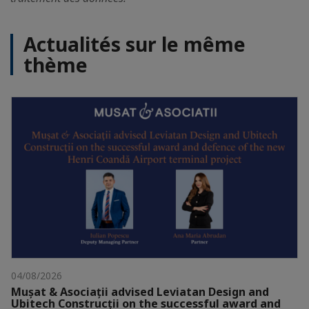
Actualités sur le même
thème
04/08/2026
Mușat & Asociații advised Leviatan Design and
Ubitech Construcții on the successful award and