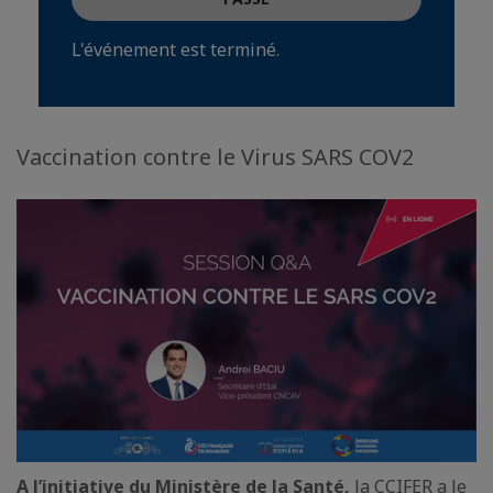
L'événement est terminé.
Vaccination contre le Virus SARS COV2
A l’initiative du Ministère de la Santé,
la CCIFER a le