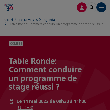
CONNEXION
RECHERCH
Men
Accueil
EVENEMENTS
Agenda
Table Ronde: Comment conduire un programme de stage réussi ?
COMITÉ
Table Ronde:
Comment conduire
un programme de
stage réussi ?
Le 11 mai 2022 de 09h30 à 11h00
(UTC+3)