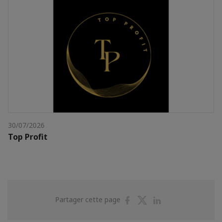
30/07/2026
Top Profit
Partager
Partager
Partager
Partager cette page
sur
sur
sur
Facebook
Twitter
Linkedin