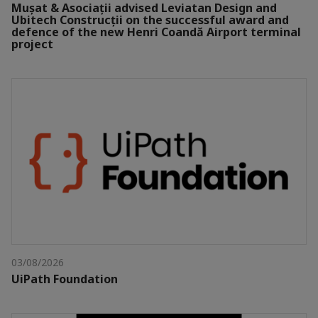
Mușat & Asociații advised Leviatan Design and
Ubitech Construcții on the successful award and
defence of the new Henri Coandă Airport terminal
project
03/08/2026
UiPath Foundation