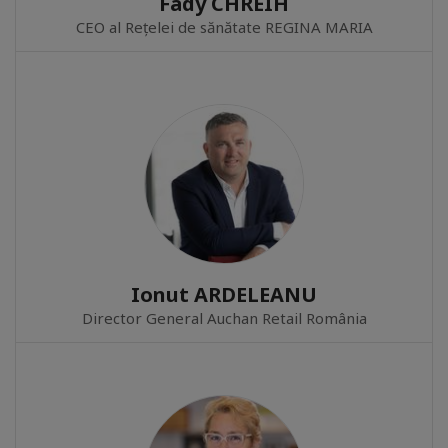
Fady CHREIH
CEO al Rețelei de sănătate REGINA MARIA
Ionut ARDELEANU
Director General Auchan Retail România