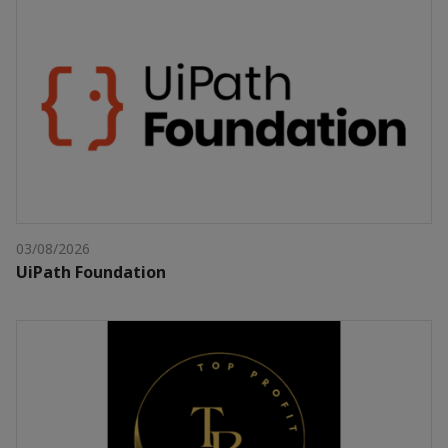
03/08/2026
UiPath Foundation