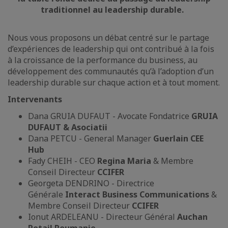
traditionnel au leadership durable.
Nous vous proposons un débat centré sur le partage
d’expériences de leadership qui ont contribué à la fois
à la croissance de la performance du business, au
développement des communautés qu’à l’adoption d’un
leadership durable sur chaque action et à tout moment.
Intervenants
Dana GRUIA DUFAUT - Avocate Fondatrice
GRUIA
DUFAUT & Asociatii
Dana PETCU - General Manager
Guerlain CEE
Hub
Fady CHEIH - CEO
Regina Maria
& Membre
Conseil Directeur
CCIFER
Georgeta DENDRINO - Directrice
Générale
Interact Business Communications
&
Membre Conseil Directeur
CCIFER
Ionut ARDELEANU - Directeur Général
Auchan