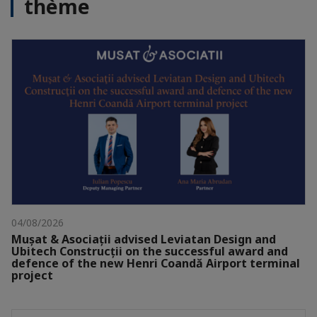
thème
04/08/2026
Mușat & Asociații advised Leviatan Design and
Ubitech Construcții on the successful award and
defence of the new Henri Coandă Airport terminal
project