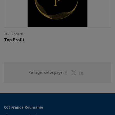
30/07/2026
Top Profit
Partager
Partager
Partager
Partager cette page
sur
sur
sur
Facebook
Twitter
Linkedin
CCI France Roumanie