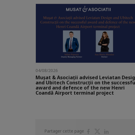
04/08/2026
Mușat & Asociații advised Leviatan Desi
and Ubitech Construcții on the successfu
award and defence of the new Henri
Coandă Airport terminal project
Partager
Partager
Partager
Partager cette page