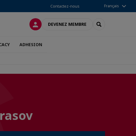
Français
Contactez-nous
CONNEXION
RECHERCHER
DEVENEZ MEMBRE
CACY
ADHESION
Brasov