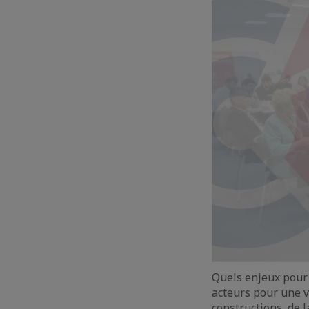
Quels enjeux pour 
acteurs pour une v
constructions, de l