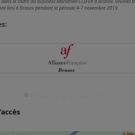
dans le cadre du Business Marathon CCIFER à Brasov. Veuillez t
nt lieu à Brasov pendant la période 4-7 novembre 2019.
s:
'accès