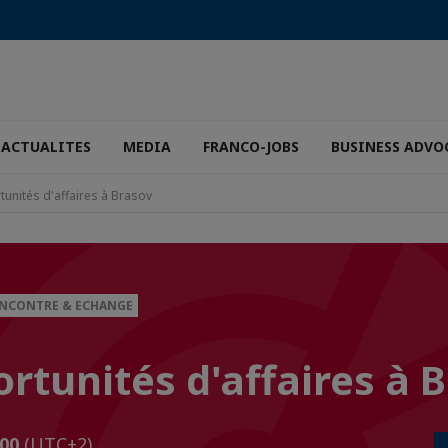
ACTUALITES
MEDIA
FRANCO-JOBS
BUSINESS ADVO
unités d'affaires à Brasov
ENCONTRE & ECHANGE
rtunités d'affaires à 
h00
(UTC+2)