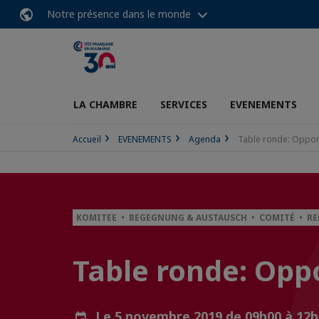
Notre présence dans le monde
LA CHAMBRE
SERVICES
EVENEMENTS
Accueil
EVENEMENTS
Agenda
Table ronde: Opport
KOMITEE • BEGEGNUNG & AUSTAUSCH • COMITÉ • R
Table ronde: Oppo
Le 5 novembre 2019 de 09h00 à 12