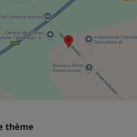
me thème