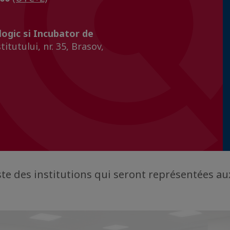
logic si Incubator de
itutului, nr. 35, Brasov,
iste des institutions qui seront représentées a