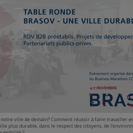
notre ville de demain? Comment réussir à faire travailler e
ille plus durable, dans le respect des citoyens, de l’environ
a mobilité ?