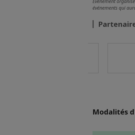
Evénement organisé 
événements qui auro
Partenaire
Modalités d