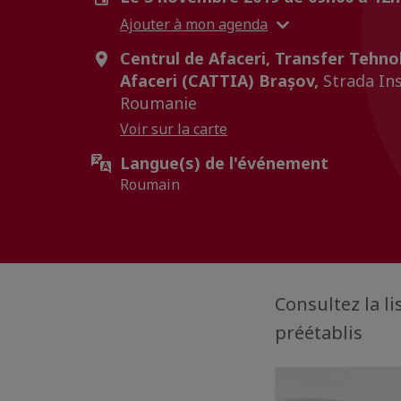
Ajouter à mon agenda
Centrul de Afaceri, Transfer Tehno
Afaceri (CATTIA) Brașov,
Strada Inst
Roumanie
Voir sur la carte
Langue(s) de l'événement
Roumain
Consultez la l
préétablis