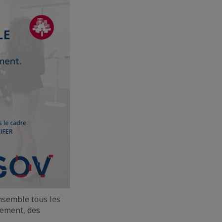
nsemble tous les
nement, des