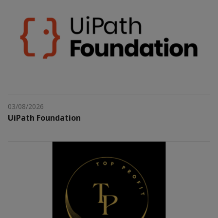
03/08/2026
UiPath Foundation