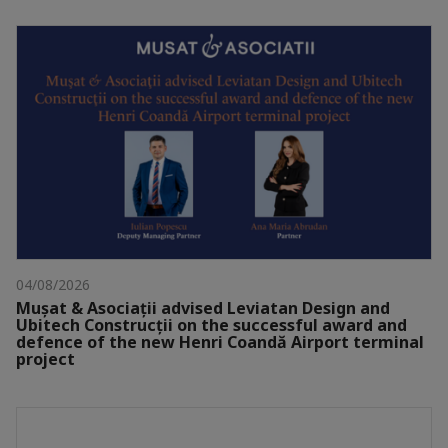
04/08/2026
Mușat & Asociații advised Leviatan Design and
Ubitech Construcții on the successful award and
defence of the new Henri Coandă Airport terminal
project