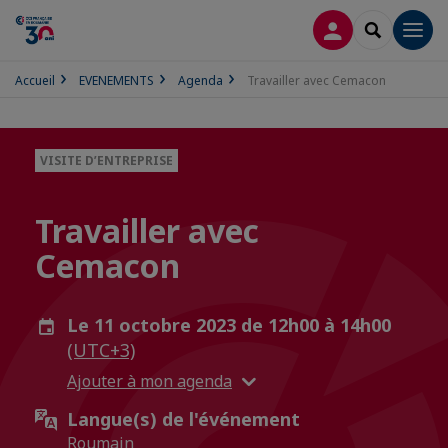
CONNEXION
RECHERCH
Men
Accueil
EVENEMENTS
Agenda
Travailler avec Cemacon
VISITE D’ENTREPRISE
Travailler avec
Cemacon
Le 11 octobre 2023 de 12h00 à 14h00
(UTC+3)
Ajouter à mon agenda
Langue(s) de l'événement
Roumain