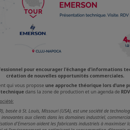
essionnel pour encourager l'échange d'informations te
création de nouvelles opportunités commerciales.
nt qui vous propose
une approche théorique lors d’une 
e technique
dans la zone de production et un agenda de
RDV
ociété:
, basée à St. Louis, Missouri (USA), est une société de technologi
s innovantes aux clients dans les domaines industriel, commercial 
sation d'Emerson aident les fabricants industriels à maximiser l