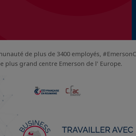
unauté de plus de 3400 employés, #EmersonCl
 le plus grand centre Emerson de l' Europe.