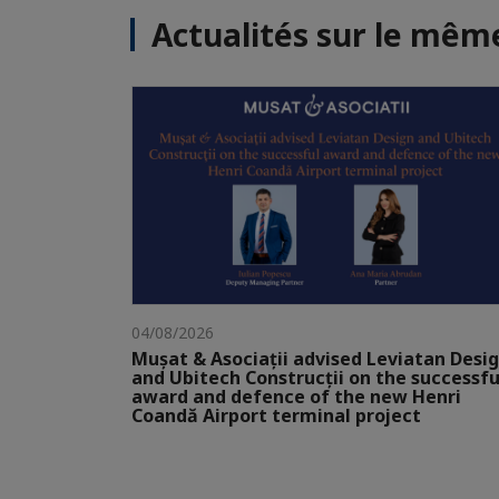
Actualités sur le mê
04/08/2026
Mușat & Asociații advised Leviatan Desi
and Ubitech Construcții on the successfu
award and defence of the new Henri
Coandă Airport terminal project