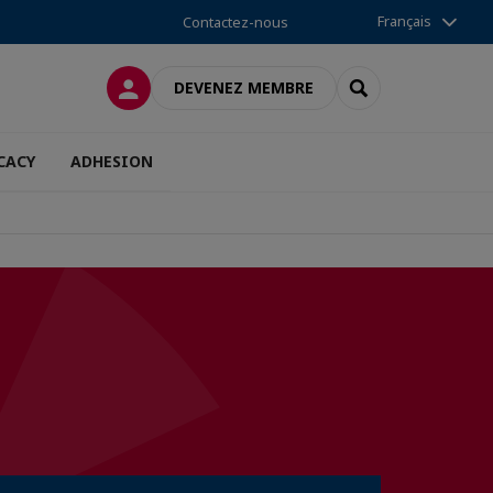
Français
Contactez-nous
CONNEXION
RECHERCHER
DEVENEZ MEMBRE
CACY
ADHESION