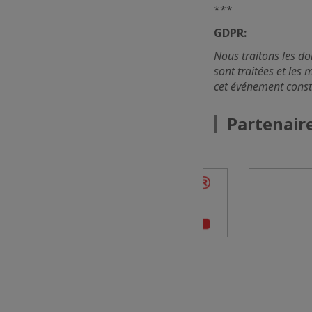
***
GDPR:
Nous traitons les d
sont traitées et les 
cet événement const
Partenair