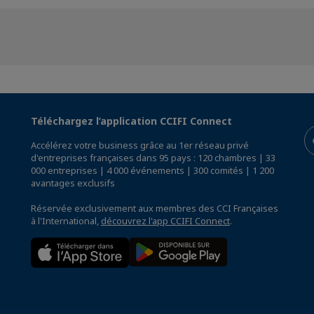
Téléchargez l’application CCIFI Connect
Accélérez votre business grâce au 1er réseau privé
d'entreprises françaises dans 95 pays : 120 chambres | 33
000 entreprises | 4 000 événements | 300 comités | 1 200
avantages exclusifs
Réservée exclusivement aux membres des CCI Françaises
à l'International,
découvrez l'app CCIFI Connect
.