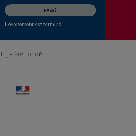
PASSÉ
L'événement est terminé.
uj a été fondé