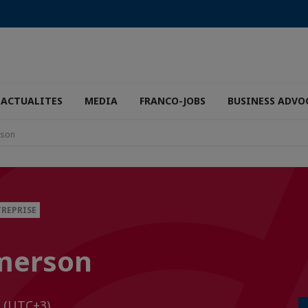
ACTUALITES
MEDIA
FRANCO-JOBS
BUSINESS ADVO
rson
TREPRISE
Emerson
0
(UTC+3)