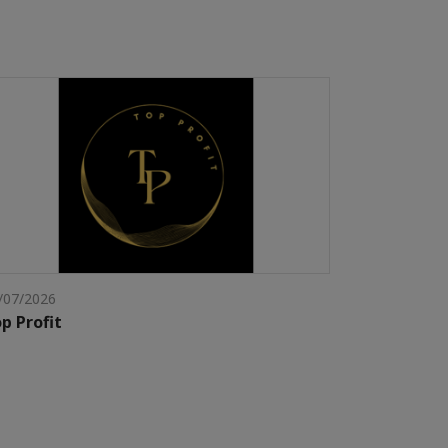
/07/2026
p Profit