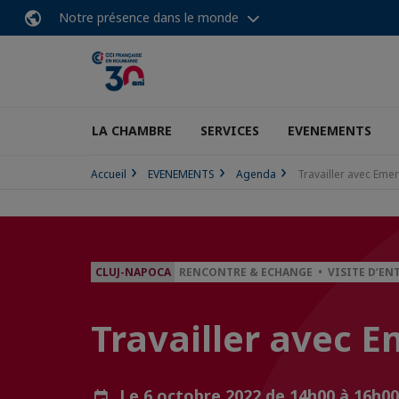
Notre présence dans le monde
LA CHAMBRE
SERVICES
EVENEMENTS
Accueil
EVENEMENTS
Agenda
Travailler avec Eme
CLUJ-NAPOCA
RENCONTRE & ECHANGE • VISITE D’EN
Travailler avec 
Le 6 octobre 2022 de 14h00 à 16h0