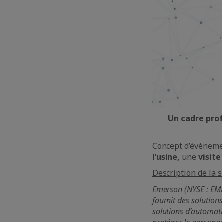
Un cadre prof
Concept d’événeme
l’usine,
une
visit
Description de la s
Emerson (NYSE : EMR)
fournit des solution
solutions d’automati