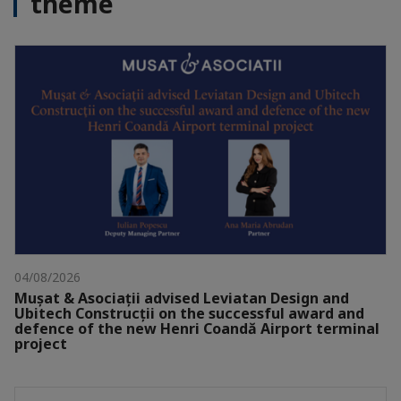
thème
04/08/2026
Mușat & Asociații advised Leviatan Design and
Ubitech Construcții on the successful award and
defence of the new Henri Coandă Airport terminal
project