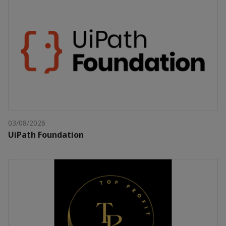
03/08/2026
UiPath Foundation