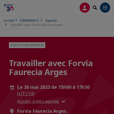
CONNEXION
RECHERCH
Men
Accueil
EVENEMENTS
Agenda
Travailler avec Forvia Faurecia Arges
VISITE D’ENTREPRISE
Travailler avec Forvia
Faurecia Arges
Le 30 mai 2023 de 15h00 à 17h30
(UTC+3)
Ajouter à mon agenda
Forvia Faurecia Arges,