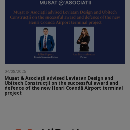
04/08/2026
Mușat & Asociații advised Leviatan Design and
Ubitech Construcții on the successful award and
defence of the new Henri Coandă Airport terminal
project