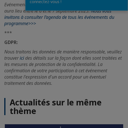
connectez-vous !
Evénement organisé dans le cadre du Business Tour qui
aura lieu entre le 6 et le 7 septembre 2023.
Nous vous
invitons à consulter l’agenda de tous les événements du
programme>>>
***
GDPR:
Nous traitons les données de manière responsable, veuillez
trouver
ici
des détails sur la façon dont elles sont traitées et
les mesures de protection de la confidentialité. La
confirmation de votre participation à cet événement
constitue l'expression d'un accord pour un éventuel
traitement des données.
Actualités sur le même
thème