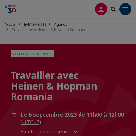
CONNEXION
RECHERCH
Men
Accueil
EVENEMENTS
Agenda
Travailler avec Heinen & Hopman Romania
VISITE D’ENTREPRISE
Travailler avec
Heinen & Hopman
Romania
Le 6 septembre 2023 de 11h00 à 12h00
(UTC+3)
Ajouter à mon agenda