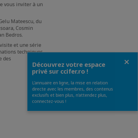
e vous inviter à un
 Gelu Mateescu, du
isoara, Cosmin
an Bedros.
isite et une série
mations techniques
Fermer
e des
Découvrez votre espace
privé sur ccifer.ro !
L’annuaire en ligne, la mise en relation
directe avec les membres, des contenus
exclusifs et bien plus, n’attendez plus,
connectez-vous !