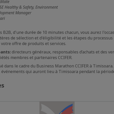
ditate
SE Healthy & Safety, Environment
elopment Manager
ari
s B2B, d'une durée de 10 minutes chacun, vous aurez l'occa
ères de sélection et d'éligibilité et les étapes du processus
votre offre de produits et services.
pants:
directeurs généraux, responsables d’achats et des ve
ciétés membres et partenaires CCIFER.
é dans le cadre du Business Marathon CCIFER à Timisoara. 
s événements qui auront lieu à Timisoara pendant la périod
es