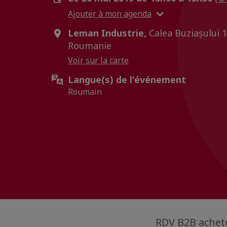
Ajouter à mon agenda
Leman Industrie,
Calea Buziașului 
Roumanie
Voir sur la carte
Langue(s) de l'événement
Roumain
RDV B2B achete