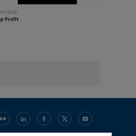
/07/2026
p Profit