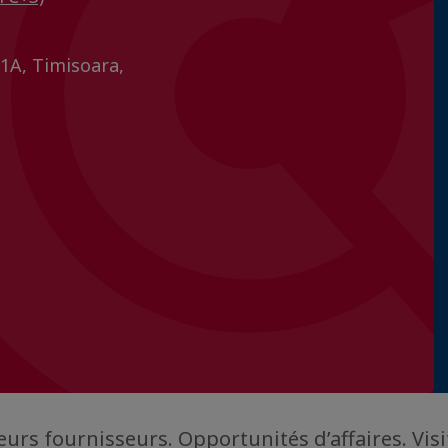
11A, Timisoara,
urs fournisseurs. Opportunités d’affaires. Visi