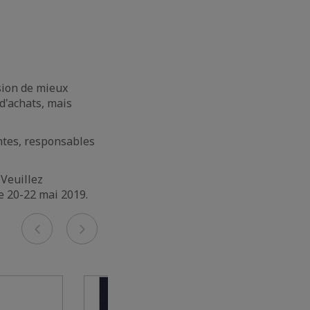
sion de mieux
 d'achats, mais
ntes, responsables
Veuillez
e 20-22 mai 2019.
Previous
Next