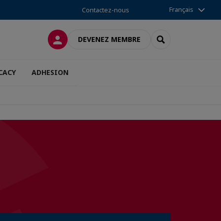
Français
Contactez-nous
CONNEXION
RECHERCHER
DEVENEZ MEMBRE
CACY
ADHESION