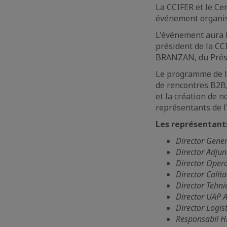
La CCIFER et le Ce
événement organis
L'événement aura 
président de la CC
BRANZAN, du Prési
Le programme de l
de rencontres B2B,
et la création de n
représentants de l
Les représentants
Director Gener
Director Adjun
Director Opera
Director Calita
Director Tehni
Director UAP 
Director Logis
Responsabil H