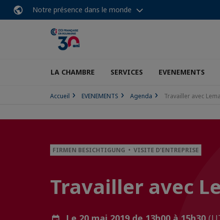
Notre présence dans le monde
LA CHAMBRE
SERVICES
EVENEMENTS
Accueil
EVENEMENTS
Agenda
Travailler avec Lem
FIRMEN BESICHTIGUNG • VISITE D’ENTREPRISE
Travailler avec 
Le 20 mai 2019 de 13h00 à 15h30
(U