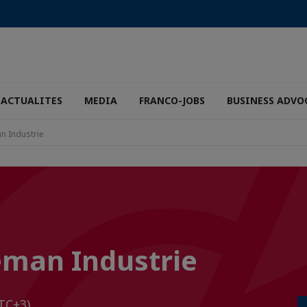
ACTUALITES
MEDIA
FRANCO-JOBS
BUSINESS ADVO
an Industrie
Leman Industrie
TC+3)