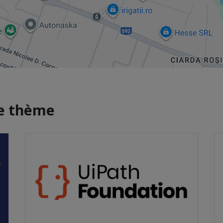
me thème