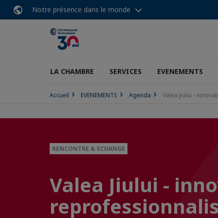
Notre présence dans le monde
LA CHAMBRE
SERVICES
EVENEMENTS
Accueil
EVENEMENTS
Agenda
Valea Jiului - inno
RENCONTRE & ECHANGE
Valea Jiului - inn
reprofessionnali