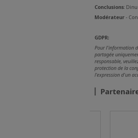
Conclusions
: Din
Modérateur
- Co
GDPR:
Pour l'information d
partagée uniquemen
responsable, veuille
protection de la con
l'expression d'un a
Partenaire