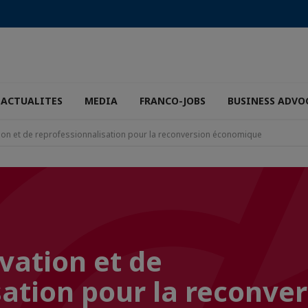
ACTUALITES
MEDIA
FRANCO-JOBS
BUSINESS ADVO
vation et de reprofessionnalisation pour la reconversion économique
ovation et de
sation pour la reconve