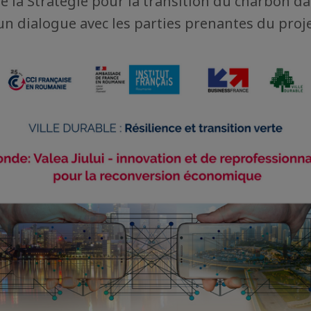
e la Stratégie pour la transition du charbon da
 un dialogue avec les parties prenantes du proje