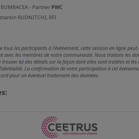
u BUMBACEA - Partner
PWC
nstantin RUDNITCHI, RFI
e tous les participants à l'événement, cette session en ligne peut 
t avec les membres de notre communauté. Nous traitons les do
z trouver
ici
des détails sur la façon dont elles sont traitées et le
fidentialité. La confirmation de votre participation à cet événeme
ccord pour un éventuel traitement des données.
s: