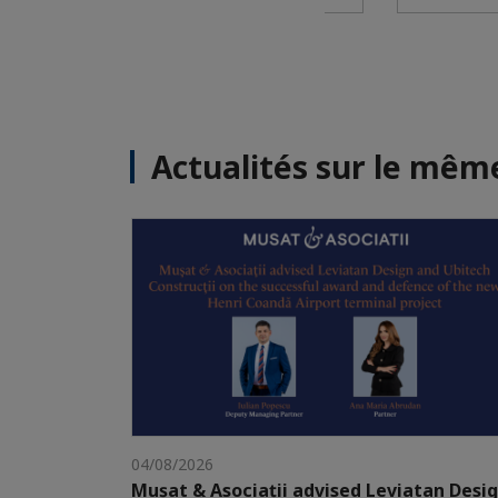
Actualités sur le mê
04/08/2026
Mușat & Asociații advised Leviatan Desi