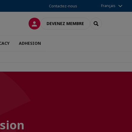
Français
Contactez-nous
CONNEXION
RECHERCHER
DEVENEZ MEMBRE
CACY
ADHESION
rsion