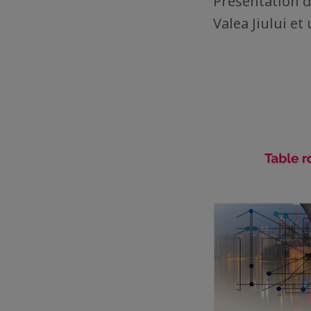
Présentation d
Valea Jiului et