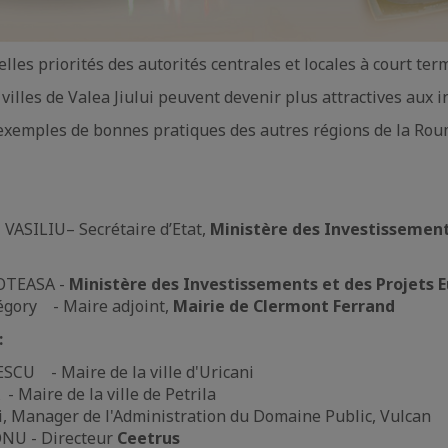
lles priorités des autorités centrales et locales à court ter
illes de Valea Jiului peuvent devenir plus attractives aux i
exemples de bonnes pratiques des autres régions de la Rou
 VASILIU– Secrétaire d’Etat,
Ministère des Investissement
OTEASA -
Ministère des Investissements et des Projets 
gory - Maire adjoint,
Mairie de Clermont Ferrand
:
CU - Maire de la ville d'Uricani
- Maire de la ville de Petrila
i, Manager de l'Administration du Domaine Public, Vulcan
NU - Directeur
Ceetrus