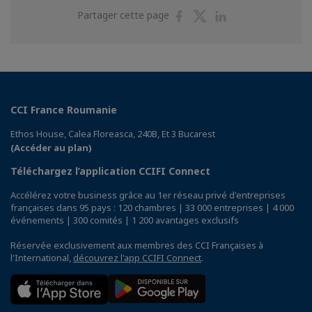
Partager
Partager
Partager
Partager cette page
sur
sur
sur
Facebook
Twitter
Linkedin
CCI France Roumanie
Ethos House, Calea Floreasca, 240B, Et 3 Bucarest
(Accéder au plan)
Téléchargez l’application CCIFI Connect
Accélérez votre business grâce au 1er réseau privé d'entreprises
françaises dans 95 pays : 120 chambres | 33 000 entreprises | 4 000
événements | 300 comités | 1 200 avantages exclusifs
Réservée exclusivement aux membres des CCI Françaises à
l'International,
découvrez l'app CCIFI Connect
.