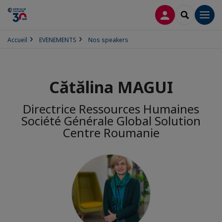
CONNEXION
RECHERCH
Men
Accueil
EVENEMENTS
Nos speakers
Cătălina MAGUI
Directrice Ressources Humaines
Société Générale Global Solution
Centre Roumanie