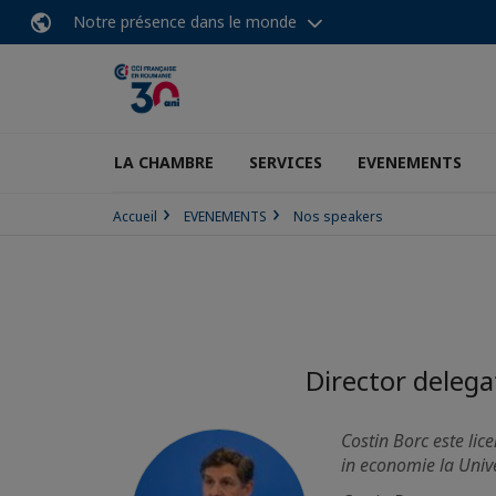
Notre présence dans le monde
LA CHAMBRE
SERVICES
EVENEMENTS
Accueil
EVENEMENTS
Nos speakers
Director delega
Costin Borc este lic
in economie la Univ