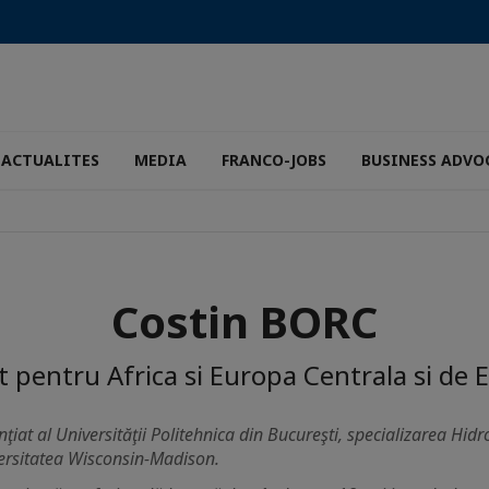
ACTUALITES
MEDIA
FRANCO-JOBS
BUSINESS ADVO
Costin BORC
t pentru Africa si Europa Centrala si de
enţiat al Universităţii Politehnica din Bucureşti, specializarea Hi
ersitatea Wisconsin-Madison.