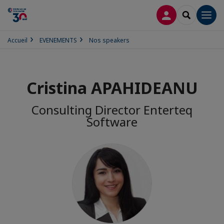
CONNEXION
RECHERCH
Men
Accueil
EVENEMENTS
Nos speakers
Cristina APAHIDEANU
Consulting Director Enterteq
Software