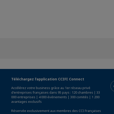
Téléchargez l’application CCIFI Connect
Accélérez votre business grâce au 1er réseau privé
d'entreprises françaises dans 95 pays : 120 chambres | 33
000 entreprises | 4 000 événements | 300 comités | 1 200
avantages exclusifs
Réservée exclusivement aux membres des CCI Françaises