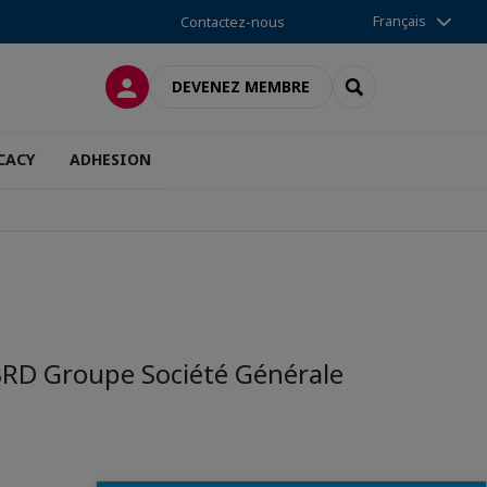
Français
Contactez-nous
CONNEXION
RECHERCHER
DEVENEZ MEMBRE
CACY
ADHESION
 BRD Groupe Société Générale