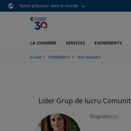
Notre présence dans le monde
LA CHAMBRE
SERVICES
EVENEMENTS
Accueil
EVENEMENTS
Nos speakers
Lider Grup de lucru Comunit
Biografie
>>>