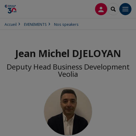
CONNEXION
RECHERCH
Men
Accueil
EVENEMENTS
Nos speakers
Jean Michel DJELOYAN
Deputy Head Business Development
Veolia