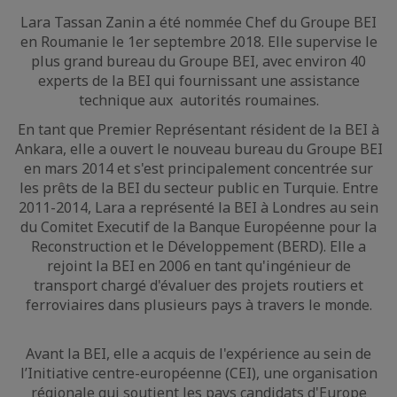
Lara Tassan Zanin a été nommée Chef du Groupe BEI
en Roumanie le 1er septembre 2018. Elle supervise le
plus grand bureau du Groupe BEI, avec environ 40
experts de la BEI qui fournissant une assistance
technique aux autorités roumaines.
En tant que Premier Représentant résident de la BEI à
Ankara, elle a ouvert le nouveau bureau du Groupe BEI
en mars 2014 et s'est principalement concentrée sur
les prêts de la BEI du secteur public en Turquie. Entre
2011-2014, Lara a représenté la BEI à Londres au sein
du Comitet Executif de la Banque Européenne pour la
Reconstruction et le Développement (BERD). Elle a
rejoint la BEI en 2006 en tant qu'ingénieur de
transport chargé d'évaluer des projets routiers et
ferroviaires dans plusieurs pays à travers le monde.
Avant la BEI, elle a acquis de l'expérience au sein de
l’Initiative centre-européenne (CEI), une organisation
régionale qui soutient les pays candidats d'Europe