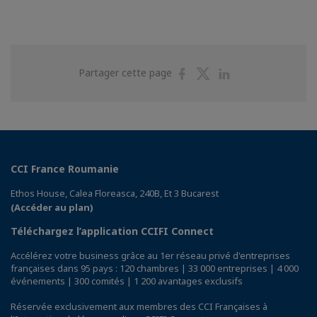
Partager
Partager
Partager
Partager cette page
sur
sur
sur
Facebook
Twitter
Linkedin
CCI France Roumanie
Ethos House, Calea Floreasca, 240B, Et 3 Bucarest
(Accéder au plan)
Téléchargez l’application CCIFI Connect
Accélérez votre business grâce au 1er réseau privé d'entreprises
françaises dans 95 pays : 120 chambres | 33 000 entreprises | 4 000
événements | 300 comités | 1 200 avantages exclusifs
Réservée exclusivement aux membres des CCI Françaises à