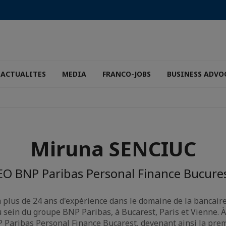
ACTUALITES
MEDIA
FRANCO-JOBS
BUSINESS ADVO
Miruna SENCIUC
EO BNP Paribas Personal Finance Bucures
lus de 24 ans d'expérience dans le domaine de la bancaire 
 sein du groupe BNP Paribas, à Bucarest, Paris et Vienne. À 
P Paribas Personal Finance Bucarest, devenant ainsi la pre