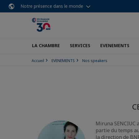
Notre présence dans le monde
LA CHAMBRE
SERVICES
EVENEMENTS
Accueil
EVENEMENTS
Nos speakers
C
Miruna SENCIUC a p
partie du temps au
la direction de BN