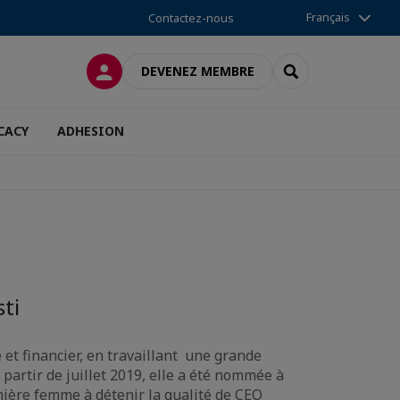
Français
Contactez-nous
CONNEXION
RECHERCHER
DEVENEZ MEMBRE
CACY
ADHESION
ti
et financier, en travaillant une grande
partir de juillet 2019, elle a été nommée à
mière femme à détenir la qualité de CEO