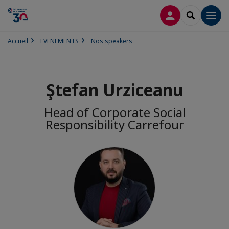
CONNEXION
RECHERCH
Men
Accueil
EVENEMENTS
Nos speakers
Ştefan Urziceanu
Head of Corporate Social
Responsibility Carrefour