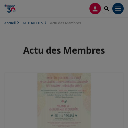
CONNEXION
RECHERCH
Men
Accueil
ACTUALITES
Actu des Membres
Actu des Membres