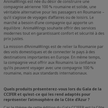
AnimaWings est née du désir de construire une
compagnie aérienne 100 % roumaine et solide, une
véritable alternative pour les passagers en Roumanie –
qu’il s’agisse de voyages d’affaires ou de loisirs. Le
marché a besoin d’une compagnie qui apporte un
équilibre : AnimaWings souhaite offrir des services
modernes tout en garantissant confort et sécurité à des
prix justes.
La mission d’AnimaWings est de relier la Roumanie par
des vols domestiques et de connecter le pays à des
destinations importantes en Europe. En même temps,
la compagnie veut offrir aux Roumains la confiance
qu’ils peuvent voyager avec une compagnie 100 %
roumaine, mais aux standards internationaux.
Quels produits présenterez-vous lors du Gala de la
CCIFER et qu’est-ce qui les rend adaptés pour
représenter l’atmosphère de la Côte d’Azur ?
Car le thème de cette édition du Gala CCIFER est la Côte