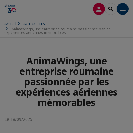
CONNEXION
RECHERCH
Men
Accueil
ACTUALITES
AnimaWings, une entreprise roumaine passionnée par les
expériences aériennes mémorables
AnimaWings, une
entreprise roumaine
passionnée par les
expériences aériennes
mémorables
Le 18/09/2025