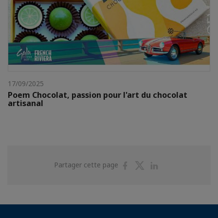
17/09/2025
Poem Chocolat, passion pour l'art du chocolat
artisanal
Partager
Partager
Partager
Partager cette page
sur
sur
sur
Facebook
Twitter
Linkedin