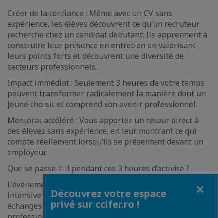
Créer de la confiance : Même avec un CV sans
expérience, les élèves découvrent ce qu’un recruteur
recherche chez un candidat débutant. Ils apprennent à
construire leur présence en entretien en valorisant
leurs points forts et découvrent une diversité de
secteurs professionnels.
Impact immédiat : Seulement 3 heures de votre temps
peuvent transformer radicalement la manière dont un
jeune choisit et comprend son avenir professionnel.
Mentorat accéléré : Vous apportez un retour direct à
des élèves sans expérience, en leur montrant ce qui
compte réellement lorsqu’ils se présentent devant un
employeur.
Que se passe-t-il pendant ces 3 heures d’activité ?
Fermer
L’événement est conçu comme une expérience
Découvrez votre espace
intensive et interactive, structurée pour maximiser les
privé sur ccifer.ro !
échanges de valeur entre plus de 150 élèves et les
professionnels invités. Nous abordons les réalités du