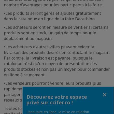
nombre d'avantages pour les participants à la foire:
•Les produits seront gérés et ajoutés gratuitement
dans le catalogue en ligne de la foire Decathlon.
•Les acheteurs seront en mesure de vérifier si certains
produits sont en stock, un gain de temps pour le
déplacement au magasin.
•Les acheteurs d'autres villes peuvent exiger la
livraison des produits désirés en contactant le magasin.
Par contre, la livraison est payante, puisque le
catalogue n’est qu’un moyen de présentation des
produits stockés et non pas un moyen pour commander
en ligne à ce moment.
•Les vendeurs pourront vendre leurs produits plus
rapidement à travers le processus en ligne et pourront
Fermer
partager leurs produits du catalogue en ligne sur les
Découvrez votre espace
réseaux sociaux en un seul clic.
privé sur ccifer.ro !
Toutes les conditions d'achat ou de vente sont
L’annuaire en ligne, la mise en relation