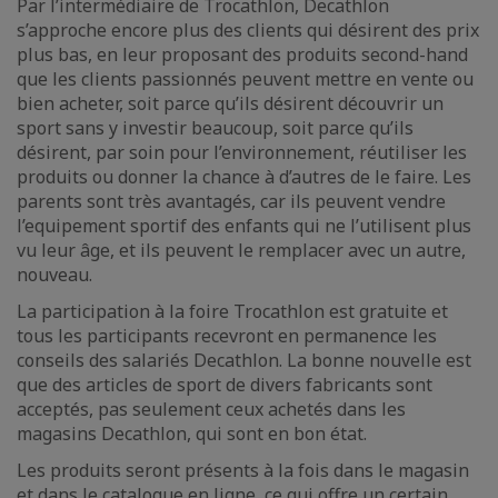
Par l’intermédiaire de Trocathlon, Decathlon
s’approche encore plus des clients qui désirent des prix
plus bas, en leur proposant des produits second-hand
que les clients passionnés peuvent mettre en vente ou
bien acheter, soit parce qu’ils désirent découvrir un
sport sans y investir beaucoup, soit parce qu’ils
désirent, par soin pour l’environnement, réutiliser les
produits ou donner la chance à d’autres de le faire. Les
parents sont très avantagés, car ils peuvent vendre
l’equipement sportif des enfants qui ne l’utilisent plus
vu leur âge, et ils peuvent le remplacer avec un autre,
nouveau.
La participation à la foire Trocathlon est gratuite et
tous les participants recevront en permanence les
conseils des salariés Decathlon. La bonne nouvelle est
que des articles de sport de divers fabricants sont
acceptés, pas seulement ceux achetés dans les
magasins Decathlon, qui sont en bon état.
Les produits seront présents à la fois dans le magasin
et dans le catalogue en ligne, ce qui offre un certain