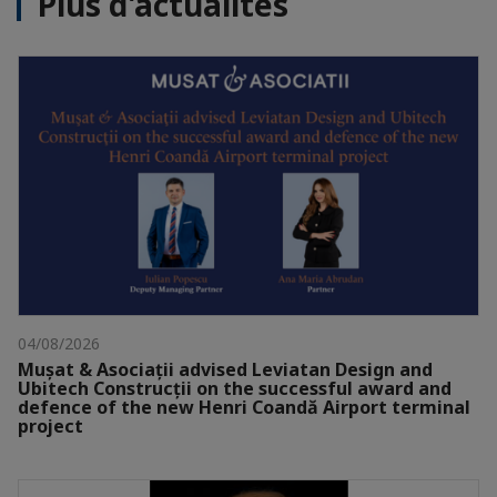
Plus d'actualités
04/08/2026
Mușat & Asociații advised Leviatan Design and
Ubitech Construcții on the successful award and
defence of the new Henri Coandă Airport terminal
project