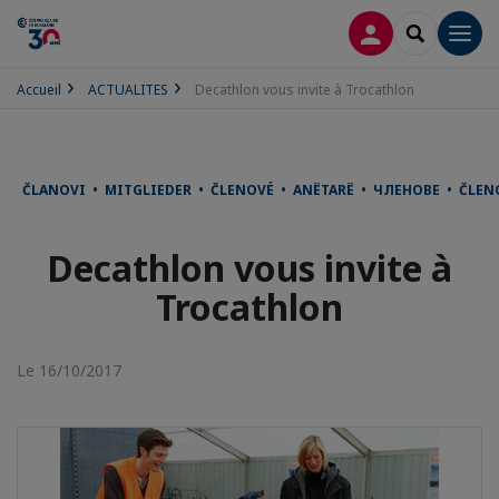
CONNEXION
RECHERCH
Men
Accueil
ACTUALITES
Decathlon vous invite à Trocathlon
ČLANOVI • MITGLIEDER • ČLENOVÉ • ANËTARË • ЧЛЕНОВЕ • ČLE
Decathlon vous invite à
Trocathlon
Le 16/10/2017