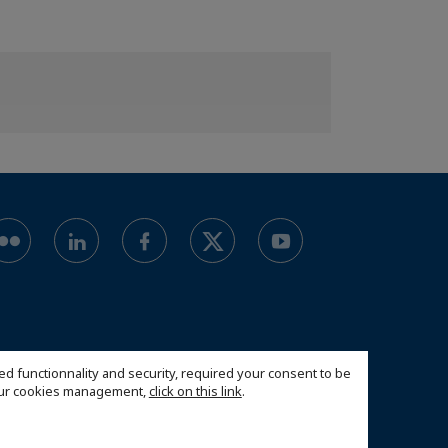
ed functionnality and security, required your consent to be
 our cookies management,
click on this link
.