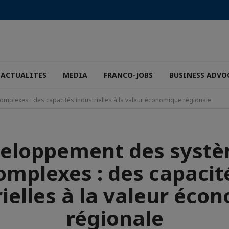
ACTUALITES
MEDIA
FRANCO-JOBS
BUSINESS ADVO
plexes : des capacités industrielles à la valeur économique régionale
eloppement des syst
omplexes : des capacit
rielles à la valeur éco
régionale