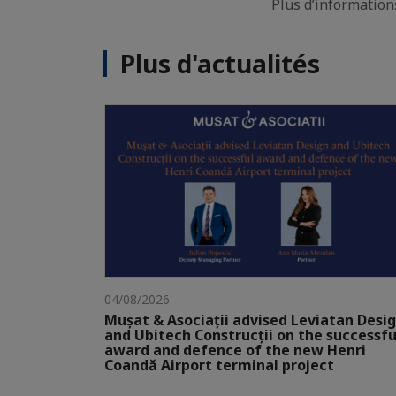
Plus d’information
Plus d'actualités
04/08/2026
Mușat & Asociații advised Leviatan Desi
and Ubitech Construcții on the successfu
award and defence of the new Henri
Coandă Airport terminal project