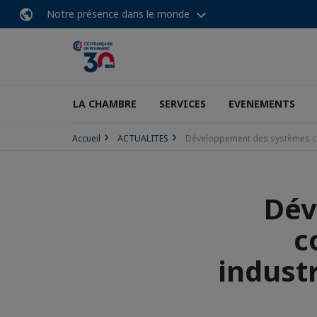
Notre présence dans le monde
LA CHAMBRE
SERVICES
EVENEMENTS
Accueil
ACTUALITES
Développement des systèmes com
Dév
c
indust