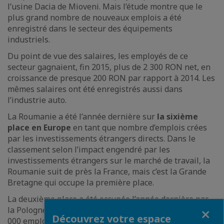
l’usine Dacia de Mioveni. Mais l’étude montre que le
plus grand nombre de nouveaux emplois a été
enregistré dans le secteur des équipements
industriels.
Du point de vue des salaires, les employés de ce
secteur gagnaient, fin 2015, plus de 2 300 RON net, en
croissance de presque 200 RON par rapport à 2014. Les
mêmes salaires ont été enregistrés aussi dans
l’industrie auto.
La Roumanie a été l’année dernière sur
la sixième
place en Europe
en tant que nombre d’emplois crées
par les investissements étrangers directs. Dans le
classement selon l’impact engendré par les
investissements étrangers sur le marché de travail, la
Roumanie suit de près la France, mais c’est la Grande
Bretagne qui occupe la première place.
La deuxième place a été occupée l’année dernière par
Fermer
la Pologne, où les investisseurs ont créé presque 20
Découvrez votre espace
000 emplois, en croissance de 27% par rapport à