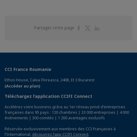
Partager
Partager
Partager
Partager cette page
sur
sur
sur
Facebook
Twitter
Linkedin
CCI France Roumanie
Ethos House, Calea Floreasca, 240B, Et 3 Bucarest
(Accéder au plan)
Téléchargez l’application CCIFI Connect
Accélérez votre business grâce au 1er réseau privé d'entreprises
françaises dans 95 pays : 120 chambres | 33 000 entreprises | 4 000
événements | 300 comités | 1 200 avantages exclusifs
Réservée exclusivement aux membres des CCI Françaises à
l'International,
découvrez l'app CCIFI Connect
.