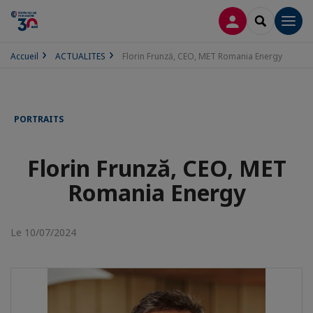
CONNEXION
RECHERCH
Men
Accueil
ACTUALITES
Florin Frunză, CEO, MET Romania Energy
PORTRAITS
Florin Frunză, CEO, MET
Romania Energy
Le 10/07/2024