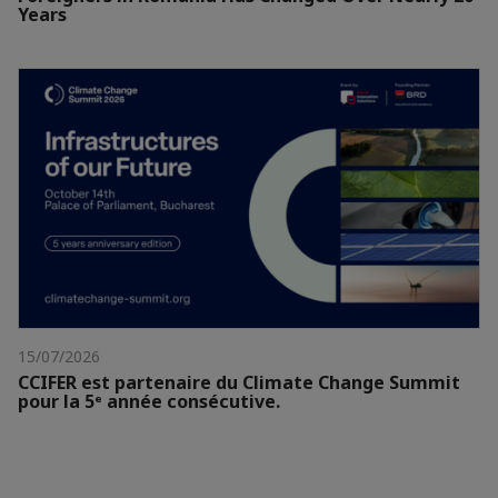
Years
15/07/2026
CCIFER est partenaire du Climate Change Summit
pour la 5ᵉ année consécutive.