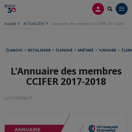
CONNEXION
RECHERCH
Men
Accueil
ACTUALITES
L'Annuaire des membres CCIFER 2017-2018
ČLANOVI • MITGLIEDER • ČLENOVÉ • ANËTARË • ЧЛЕНОВЕ • ČLE
L'Annuaire des membres
CCIFER 2017-2018
Le 11/07/2017