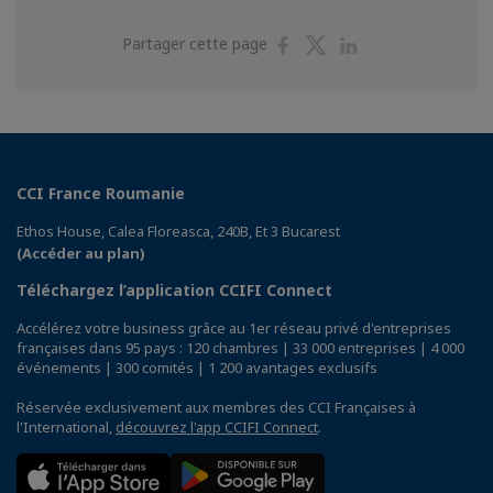
Partager
Partager
Partager
Partager cette page
sur
sur
sur
Facebook
Twitter
Linkedin
CCI France Roumanie
Ethos House, Calea Floreasca, 240B, Et 3 Bucarest
(Accéder au plan)
Téléchargez l’application CCIFI Connect
Accélérez votre business grâce au 1er réseau privé d'entreprises
françaises dans 95 pays : 120 chambres | 33 000 entreprises | 4 000
événements | 300 comités | 1 200 avantages exclusifs
Réservée exclusivement aux membres des CCI Françaises à
l'International,
découvrez l'app CCIFI Connect
.