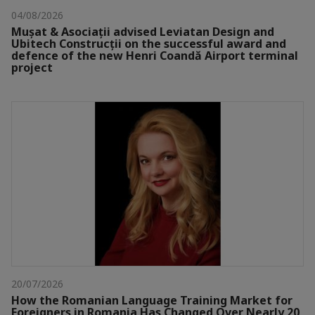
04/08/2026
Mușat & Asociații advised Leviatan Design and
Ubitech Construcții on the successful award and
defence of the new Henri Coandă Airport terminal
project
20/07/2026
How the Romanian Language Training Market for
Foreigners in Romania Has Changed Over Nearly 20