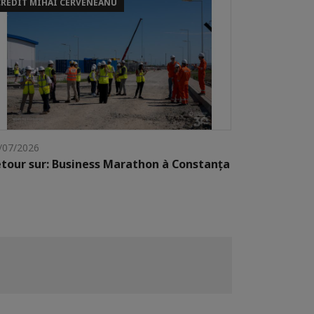
CREDIT MIHAI CERVENEANU
/07/2026
tour sur: Business Marathon à Constanța