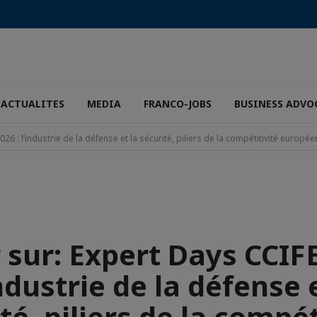
ACTUALITES
MEDIA
FRANCO-JOBS
BUSINESS ADVO
26 : l’industrie de la défense et la sécurité, piliers de la compétitivité europé
 sur: Expert Days CCIF
industrie de la défense 
té, piliers de la compét