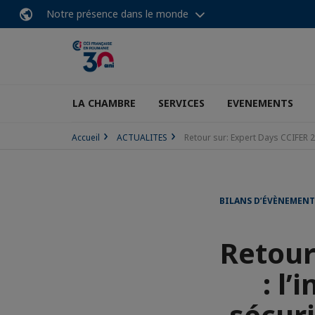
Notre présence dans le monde
LA CHAMBRE
SERVICES
EVENEMENTS
Accueil
ACTUALITES
Retour sur: Expert Days CCIFER 20
BILANS D’ÉVÈNEMENT
Retour
: l’
sécuri