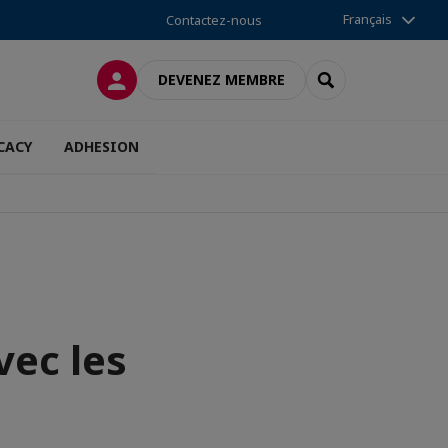
Français
Contactez-nous
CONNEXION
RECHERCHER
DEVENEZ MEMBRE
CACY
ADHESION
vec les