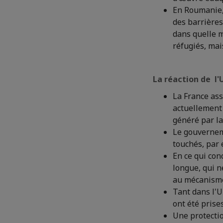
En Roumanie, 
des barrières 
dans quelle m
réfugiés, mai
La réaction de l'
La France ass
actuellement
généré par la
Le gouvernem
touchés, par 
En ce qui con
longue, qui n
au mécanisme
Tant dans l'
ont été prises
Une protectio