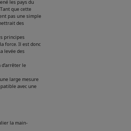
mené les pays du
 Tant que cette
ient pas une simple
ettrait des
es principes
 force. Il est donc
la levée des
 d’arrêter le
s une large mesure
ompatible avec une
lier la main-