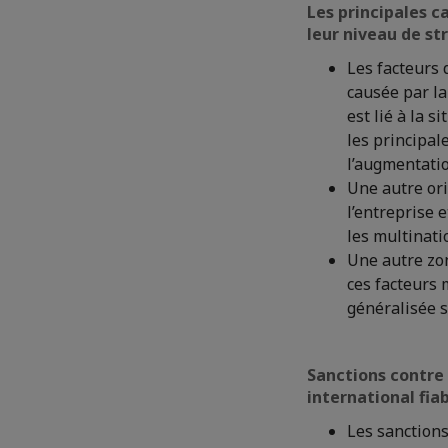
Les principales c
leur niveau de str
Les facteurs 
causée par la
est lié à la 
les principal
l’augmentatio
Une autre ori
l’entreprise 
les multinati
Une autre zon
ces facteurs 
généralisée s
Sanctions contre 
international fia
Les sanctions