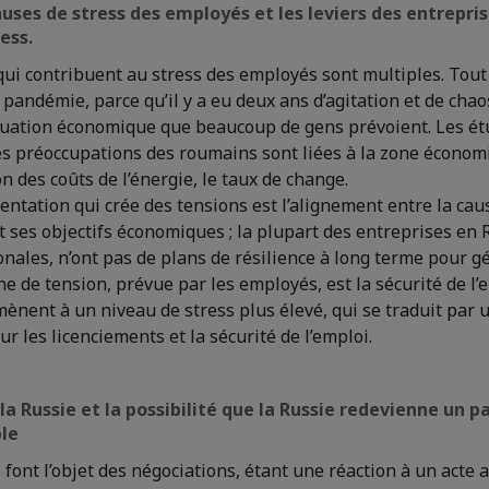
auses de stress des employés et les leviers des entrepri
ess.
qui contribuent au stress des employés sont multiples. Tout 
 pandémie, parce qu’il y a eu deux ans d’agitation et de chao
situation économique que beaucoup de gens prévoient. Les é
es préoccupations des roumains sont liées à la zone économiq
n des coûts de l’énergie, le taux de change.
entation qui crée des tensions est l’alignement entre la ca
et ses objectifs économiques ; la plupart des entreprises 
onales, n’ont pas de plans de résilience à long terme pour gé
e de tension, prévue par les employés, est la sécurité de l’e
mènent à un niveau de stress plus élevé, qui se traduit par 
ur les licenciements et la sécurité de l’emploi.
la Russie et la possibilité que la Russie redevienne un p
ble
 font l’objet des négociations, étant une réaction à un acte 