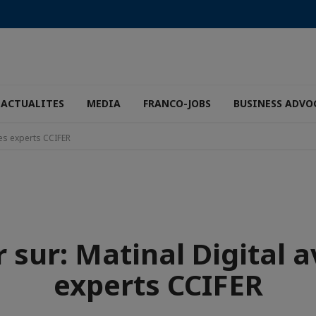
ACTUALITES
MEDIA
FRANCO-JOBS
BUSINESS ADVO
les experts CCIFER
 sur: Matinal Digital a
experts CCIFER