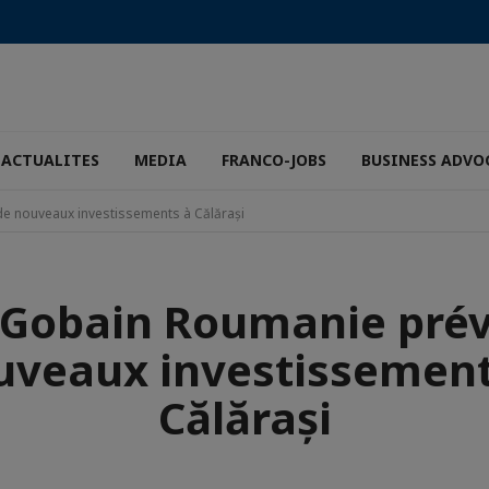
ACTUALITES
MEDIA
FRANCO-JOBS
BUSINESS ADVO
de nouveaux investissements à Călărași
-Gobain Roumanie prév
uveaux investissement
Călărași