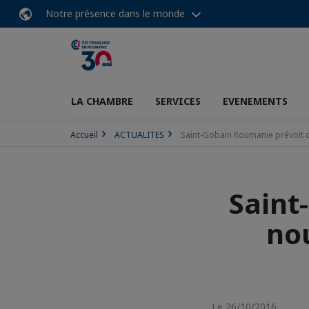
Notre présence dans le monde
LA CHAMBRE
SERVICES
EVENEMENTS
Accueil
ACTUALITES
Saint-Gobain Roumanie prévoit 
Saint
no
Le 26/10/2016