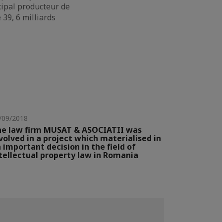
cipal producteur de
 39, 6 milliards
/09/2018
e law firm MUSAT & ASOCIATII was
volved in a project which materialised in
 important decision in the field of
tellectual property law in Romania