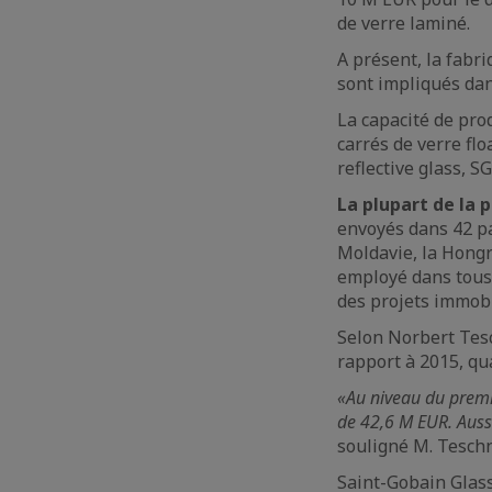
de verre laminé.
A présent, la fabr
sont impliqués dan
La capacité de pro
carrés de verre fl
reflective glass, 
La plupart de la 
envoyés dans 42 pay
Moldavie, la Hongri
employé dans tous 
des projets immobil
Selon Norbert Tes
rapport à 2015, qu
«Au niveau du premie
de 42,6 M EUR. Auss
souligné M. Teschn
Saint-Gobain Glass