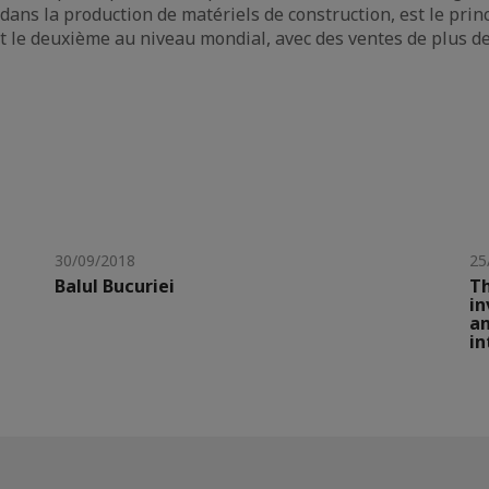
 dans la production de matériels de construction, est le prin
et le deuxième au niveau mondial, avec des ventes de plus de
30/09/2018
25
Balul Bucuriei
Th
in
an
in