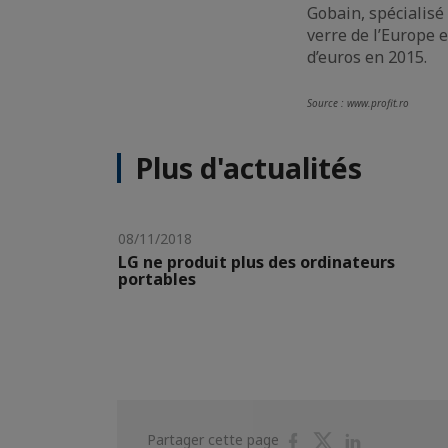
Gobain, spécialisé
verre de l’Europe 
d’euros en 2015.
Source : www.profit.ro
Plus d'actualités
08/11/2018
LG ne produit plus des ordinateurs
portables
Partager
Partager
Partager
Partager cette page