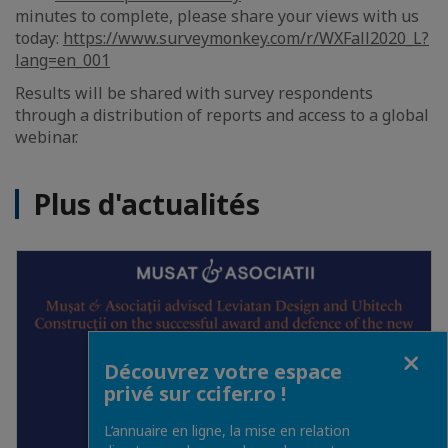
minutes to complete, please share your views with us
today:
https://www.surveymonkey.com/r/WXFall2020_L?
lang=en_001
Results will be shared with survey respondents
through a distribution of reports and access to a global
webinar.
Plus d'actualités
Fermer
Découvrez votre espace
privé sur ccifer.ro !
L’annuaire en ligne, la mise en relation