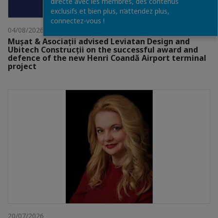
directe avec les membres, des contenus
exclusifs et bien plus, n’attendez plus,
connectez-vous !
04/08/2026
Mușat & Asociații advised Leviatan Design and
Ubitech Construcții on the successful award and
defence of the new Henri Coandă Airport terminal
project
20/07/2026