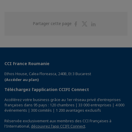
Partager
Partager
Partager
Partager cette page
sur
sur
sur
Facebook
Twitter
Linkedin
CCI France Roumanie
Ethos House, Calea Floreasca, 240B, Et 3 Bucarest
(Accéder au plan)
Téléchargez l’application CCIFI Connect
Accélérez votre business grâce au 1er réseau privé d'entreprises
françaises dans 95 pays : 120 chambres | 33 000 entreprises | 4 000
événements | 300 comités | 1 200 avantages exclusifs
Réservée exclusivement aux membres des CCI Françaises à
l'International,
découvrez l'app CCIFI Connect
.