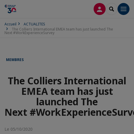
CONNEXION
RECHERCH
Men
Accueil
ACTUALITES
The Colliers International EMEA team has just launched The
Next #WorkExperienceSurvey
MEMBRES
The Colliers International
EMEA team has just
launched The
Next #WorkExperienceSurv
Le 05/10/2020