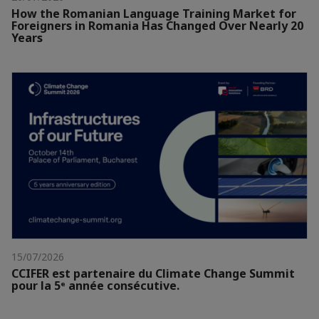
How the Romanian Language Training Market for
Foreigners in Romania Has Changed Over Nearly 20
Years
15/07/2026
CCIFER est partenaire du Climate Change Summit
pour la 5ᵉ année consécutive.