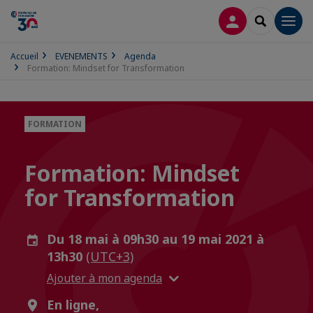
CONNEXION
RECHERCH
Men
Accueil
EVENEMENTS
Agenda
Formation: Mindset for Transformation
FORMATION
Formation: Mindset
for Transformation
Du 18 mai à 09h30 au 19 mai 2021 à
13h30
(UTC+3)
Ajouter à mon agenda
En ligne,