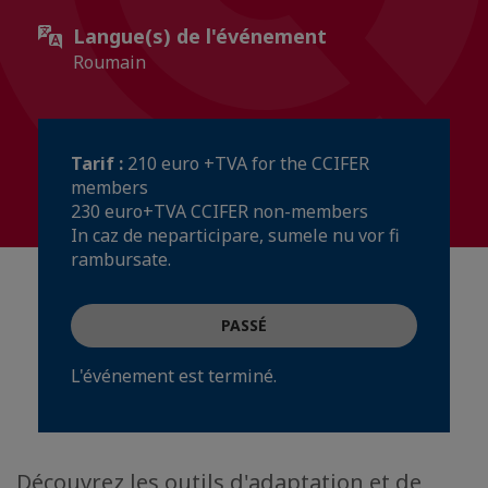
Langue(s) de l'événement
Roumain
Tarif :
210 euro +TVA for the CCIFER
members
230 euro+TVA CCIFER non-members
In caz de neparticipare, sumele nu vor fi
rambursate.
PASSÉ
L'événement est terminé.
Découvrez les outils d'adaptation et de