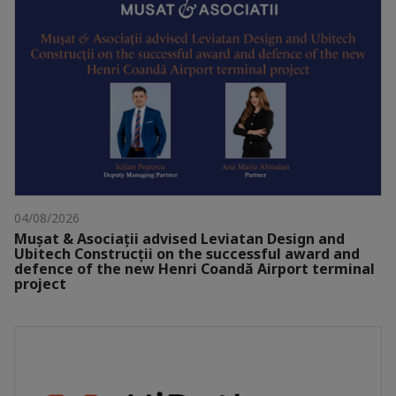
04/08/2026
Mușat & Asociații advised Leviatan Design and
Ubitech Construcții on the successful award and
defence of the new Henri Coandă Airport terminal
project