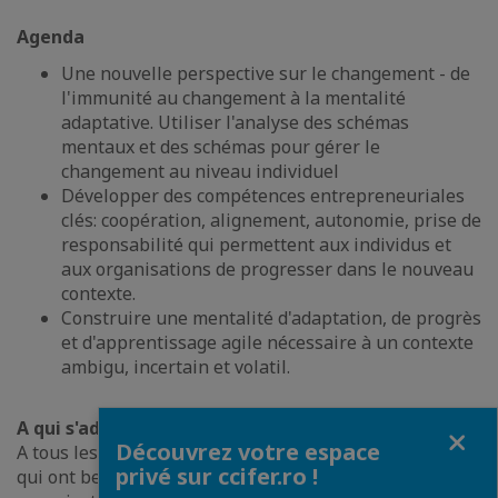
Agenda
Une nouvelle perspective sur le changement - de
l'immunité au changement à la mentalité
adaptative. Utiliser l'analyse des schémas
mentaux et des schémas pour gérer le
changement au niveau individuel
Développer des compétences entrepreneuriales
clés: coopération, alignement, autonomie, prise de
responsabilité qui permettent aux individus et
aux organisations de progresser dans le nouveau
contexte.
Construire une mentalité d'adaptation, de progrès
et d'apprentissage agile nécessaire à un contexte
ambigu, incertain et volatil.
A qui s'adresse?
Fermer
Découvrez votre espace
A tous les managers professionnels ou non-managers
privé sur ccifer.ro !
qui ont besoin de mieux gérer au niveau individuel ou