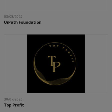
03/08/2026
UiPath Foundation
30/07/2026
Top Profit