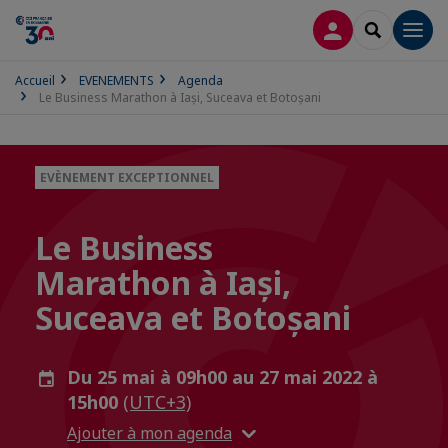
CONNEXION
RECHERCH
Men
Accueil
EVENEMENTS
Agenda
Le Business Marathon à Iași, Suceava et Botoșani
EVÈNEMENT EXCEPTIONNEL
Le Business
Marathon à Iași,
Suceava et Botoșani
Du 25 mai à 09h00 au 27 mai 2022 à
15h00
(UTC+3)
Ajouter à mon agenda