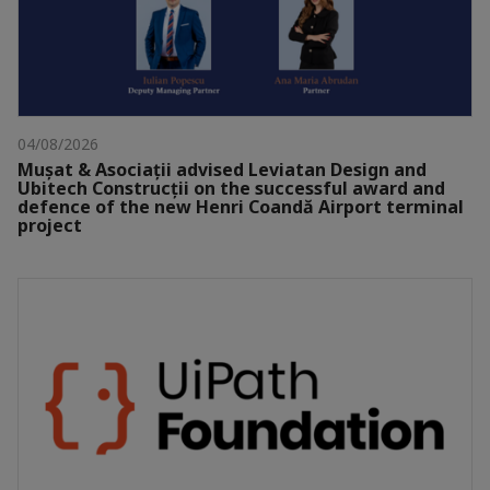
04/08/2026
Mușat & Asociații advised Leviatan Design and
Ubitech Construcții on the successful award and
defence of the new Henri Coandă Airport terminal
project