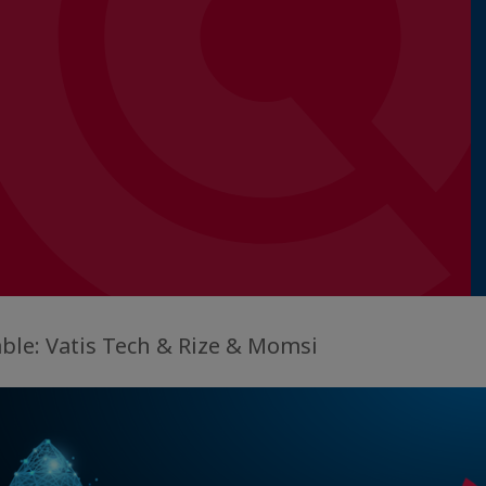
able: Vatis Tech & Rize & Momsi