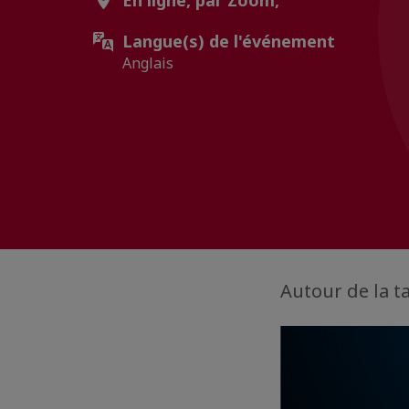
En ligne, par Zoom,
Langue(s) de l'événement
Anglais
Autour de la t