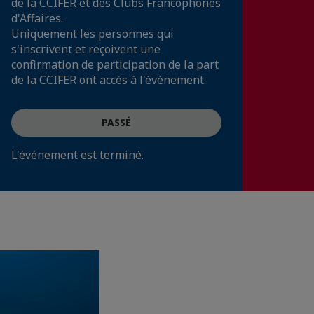
de la CCIFER et des Clubs Francophones
d'Affaires.
Uniquement les personnes qui
s'inscrivent et reçoivent une
confirmation de participation de la part
de la CCIFER ont accès à l'événement.
PASSÉ
L'événement est terminé.