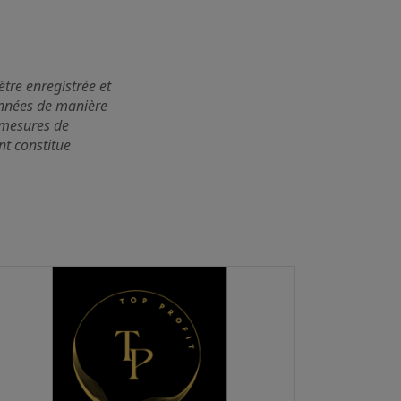
être enregistrée et
nnées de manière
s mesures de
nt constitue