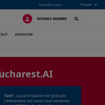
Français
Contactez-nous
CONNEXION
RECHERCHER
DEVENEZ MEMBRE
CACY
ADHESION
ucharest.AI
Tarif :
La participation est gratuite.
L'événement est ouvert aux membres