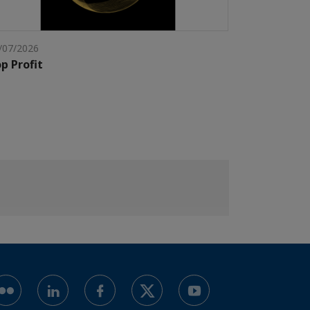
/07/2026
p Profit