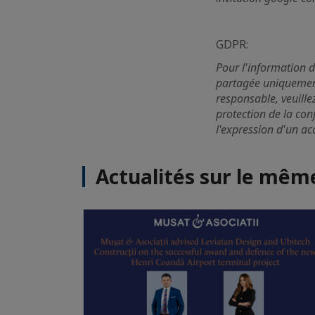
GDPR:
Pour l'information d
partagée uniquemen
responsable, veuille
protection de la con
l'expression d'un a
Actualités sur le mê