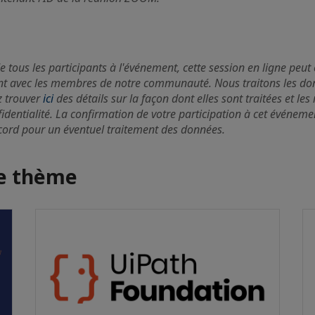
e tous les participants à l'événement, cette session en ligne peut 
t avec les membres de notre communauté. Nous traitons les do
z trouver
ici
des détails sur la façon dont elles sont traitées et le
fidentialité. La confirmation de votre participation à cet événeme
ccord pour un éventuel traitement des données.
me thème