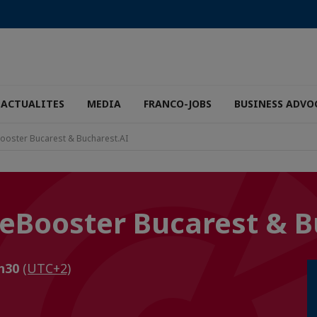
ACTUALITES
MEDIA
FRANCO-JOBS
BUSINESS ADVO
Booster Bucarest & Bucharest.AI
LeBooster Bucarest & B
1h30
(UTC+2)