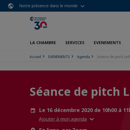
Notre présence dans le monde
LA CHAMBRE
SERVICES
EVENEMENTS
Accueil
EVENEMENTS
Agenda
Séance de pitch Le
Séance de pitch 
Le 16 décembre 2020 de 10h00 à 1
Ajouter à mon agenda