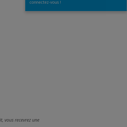
connectez-vous !
it, vous recevrez une