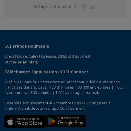
Partager
Partager
Partager
Partager cette page
sur
sur
sur
Facebook
Twitter
Linkedin
CCI France Roumanie
Ethos House, Calea Floreasca, 240B, Et 3 Bucarest
(Accéder au plan)
Téléchargez l’application CCIFI Connect
Accélérez votre business grâce au 1er réseau privé d'entreprises
françaises dans 95 pays : 120 chambres | 33 000 entreprises | 4 000
événements | 300 comités | 1 200 avantages exclusifs
Réservée exclusivement aux membres des CCI Françaises à
l'International,
découvrez l'app CCIFI Connect
.