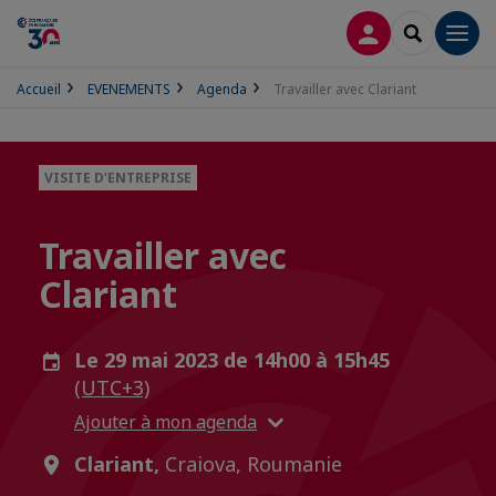
CONNEXION
RECHERCH
Men
Accueil
EVENEMENTS
Agenda
Travailler avec Clariant
VISITE D’ENTREPRISE
Travailler avec
Clariant
Le 29 mai 2023 de 14h00 à 15h45
(UTC+3)
Ajouter à mon agenda
Clariant,
Craiova, Roumanie