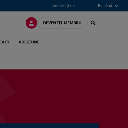
Română
Contactați-ne
CONECTARE
SEARCH
DEVENIȚI MEMBRU
CACY
ADEZIUNE