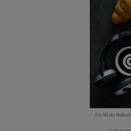
Ce rol au masuri
Cum putem 