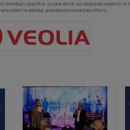
eti intrebari specifice, la care doriti sa raspunda expertii in
ransmiteti la adresa: andreea.toroiman(a)ccifer.ro