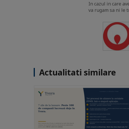
In cazul in care av
va rugam sa ni le t
Actualitati similare