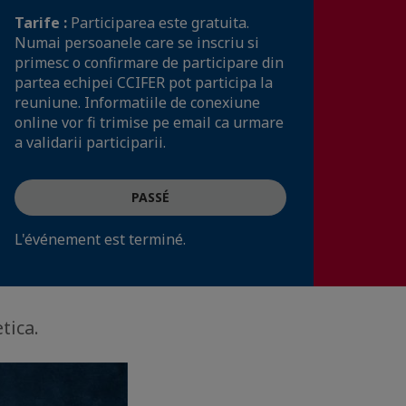
Tarife :
Participarea este gratuita.
Numai persoanele care se inscriu si
primesc o confirmare de participare din
partea echipei CCIFER pot participa la
reuniune. Informatiile de conexiune
online vor fi trimise pe email ca urmare
a validarii participarii.
PASSÉ
L'événement est terminé.
tica.