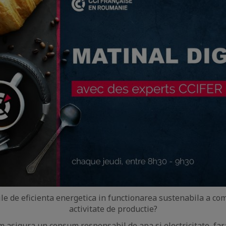
le de eficienta energetica in functionarea sustenabila a co
activitate de productie?
asigura un consum responsabil de apa si electricitate, far