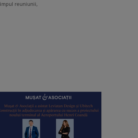
 timpul reuniunii,