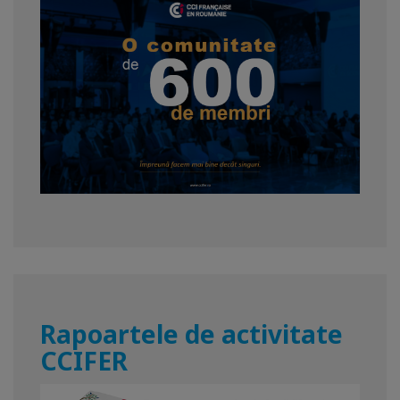
Rapoartele de activitate
CCIFER