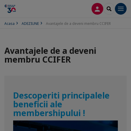
CONECTARE
SEARCH
Men
Acasa
ADEZIUNE
Avantajele de a deveni membru CCIFER
Avantajele de a deveni
membru CCIFER
Descoperiti principalele
beneficii ale
membershipului !