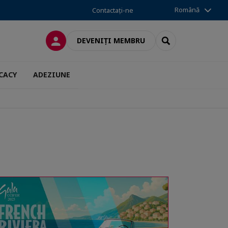
Română
Contactați-ne
CONECTARE
SEARCH
DEVENIȚI MEMBRU
CACY
ADEZIUNE