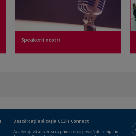
Speakerii nostri
t
Descărcați aplicația CCIFI Connect
Accelerați-vă afacerea cu prima rețea privată de companii