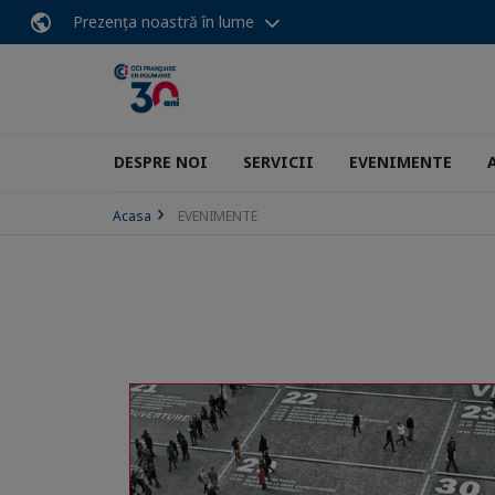
Prezența noastră în lume
DESPRE NOI
SERVICII
EVENIMENTE
Acasa
EVENIMENTE