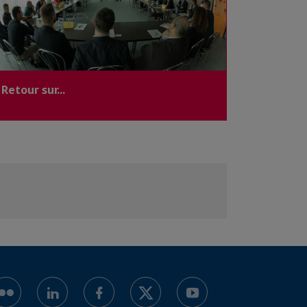
Retour sur...