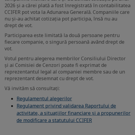
2026 și a cărei plată a fost înregistrată în contabilitatea
CCIFER pot vota la Adunarea Generală. Companiile care
nu și-au achitat cotizația pot participa, însă nu au
drept de vot.
Participarea este limitată la două persoane pentru
fiecare companie, o singură persoană având drept de
vot.
Votul pentru alegerea membrilor Consiliului Director
și ai Comisiei de Cenzori poate fi exprimat de
reprezentantul legal al companiei membre sau de un
reprezentant desemnat cu drept de vot.
Vă invităm să consultați:
Regulamentul alegerilor
Regulament privind validarea Raportului de
activitate, a situațiilor financiare și a propunerilor
de modificare a statutului CCIFER