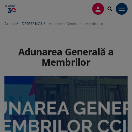
CONECTARE
SEARCH
Men
Acasa
DESPRE NOI
Adunarea Generală a Membrilor
Adunarea Generală a
Membrilor