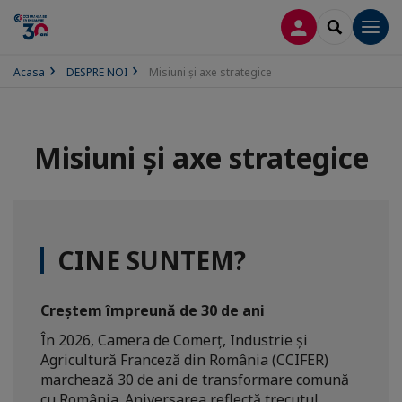
CONECTARE
SEARCH
Men
Acasa
DESPRE NOI
Misiuni și axe strategice
Misiuni și axe strategice
CINE SUNTEM?
Creștem împreună de 30 de ani
În 2026, Camera de Comerț, Industrie și
Agricultură Franceză din România (CCIFER)
marchează 30 de ani de transformare comună
cu România. Aniversarea reflectă trecutul,