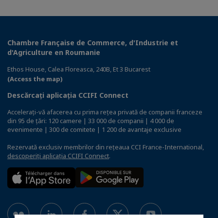
Chambre Française de Commerce, d'Industrie et
d'Agriculture en Roumanie
Ethos House, Calea Floreasca, 240B, Et 3 Bucarest
(Access the map)
Descărcați aplicația CCIFI Connect
Accelerați-vă afacerea cu prima rețea privată de companii franceze
din 95 de țări: 120 camere | 33 000 de companii | 4 000 de
evenimente | 300 de comitete | 1 200 de avantaje exclusive
Rezervată exclusiv membrilor din rețeaua CCI France-International,
descoperiți aplicația CCIFI Connect
.