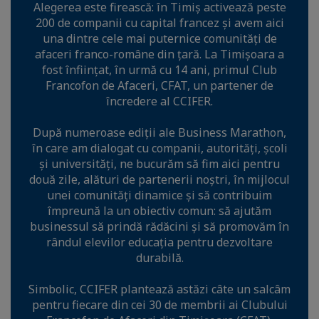
Alegerea este firească: în Timiș activează peste
200 de companii cu capital francez și avem aici
una dintre cele mai puternice comunități de
afaceri franco-române din țară. La Timișoara a
fost înființat, în urmă cu 14 ani, primul Club
Francofon de Afaceri, CFAT, un partener de
încredere al CCIFER.
După numeroase ediții ale Business Marathon,
în care am dialogat cu companii, autorități, școli
și universități, ne bucurăm să fim aici pentru
două zile, alături de partenerii noștri, în mijlocul
unei comunități dinamice și să contribuim
împreună la un obiectiv comun: să ajutăm
businessul să prindă rădăcini și să promovăm în
rândul elevilor educația pentru dezvoltare
durabilă.
Simbolic, CCIFER plantează astăzi câte un salcâm
pentru fiecare din cei 30 de membrii ai Clubului