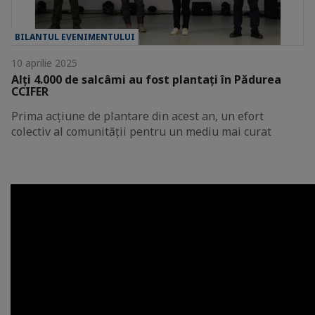
BILANTUL EVENIMENTULUI
10 aprilie 2025
Alți 4.000 de salcâmi au fost plantați în Pădurea
CCIFER
Prima acțiune de plantare din acest an, un efort
colectiv al comunității pentru un mediu mai curat