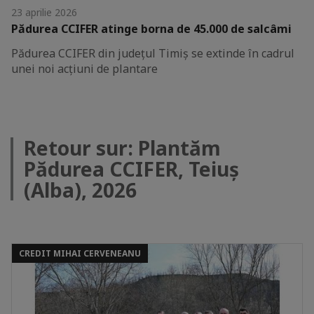
23 aprilie 2026
Pădurea CCIFER atinge borna de 45.000 de salcâmi
Pădurea CCIFER din județul Timiș se extinde în cadrul
unei noi acțiuni de plantare
Retour sur: Plantăm
Pădurea CCIFER, Teiuș
(Alba), 2026
CREDIT MIHAI CERVENEANU