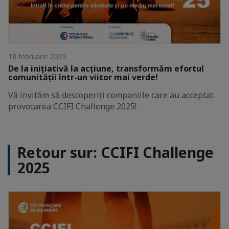
18 februarie 2025
De la inițiativă la acțiune, transformăm efortul
comunității într-un viitor mai verde!
Vă invităm să descoperiți companiile care au acceptat
provocarea CCIFI Challenge 2025!
Retour sur: CCIFI Challenge
2025