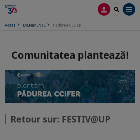
CONECTARE
SEARCH
Men
Acasa
EVENIMENTE
Pădurea CCIFER
Comunitatea plantează!
Retour sur: FESTIV@UP