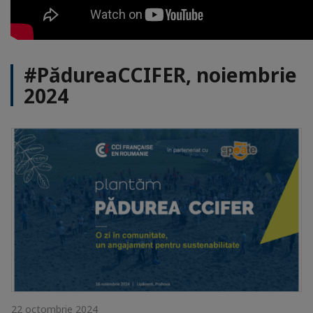
#PădureaCCIFER, noiembrie
2024
22 octombrie 2024