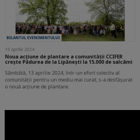
BILANTUL EVENIMENTULUI
15 aprilie 2024
Noua acțiune de plantare a comunității CCIFER
crește Pădurea de la Lipănești la 15.000 de salcâmi
Sâmbătă, 13 aprilie 2024, într-un efort colectiv al
comunității pentru un mediu mai curat, s-a desfășurat
o nouă acțiune de plantare.