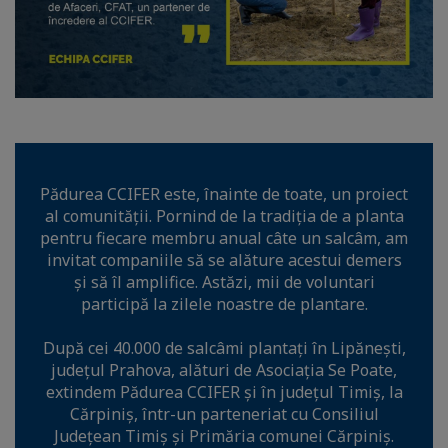
Pădurea CCIFER este, înainte de toate, un proiect
al comunității. Pornind de la tradiția de a planta
pentru fiecare membru anual câte un salcâm, am
invitat companiile să se alăture acestui demers
și să îl amplifice. Astăzi, mii de voluntari
participă la zilele noastre de plantare.
După cei 40.000 de salcâmi plantați în Lipănești,
județul Prahova, alături de Asociația Se Poate,
extindem Pădurea CCIFER și în județul Timiș, la
Cărpiniș, într-un parteneriat cu Consiliul
Județean Timiș și Primăria comunei Cărpiniș.