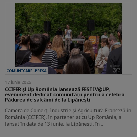
COMUNICARE -PRESA
17 iunie 2026
CCIFER și Up România lansează FESTIV@UP,
eveniment dedicat comunității pentru a celebra
Pădurea de salcâmi de la Lipănești
Camera de Comerț, Industrie și Agricultură Franceză în
România (CCIFER), în parteneriat cu Up România, a
lansat în data de 13 iunie, la Lipănești, în…