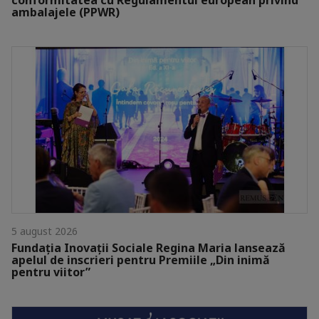
ambalajele (PPWR)
5 august 2026
Fundația Inovații Sociale Regina Maria lansează
apelul de inscrieri pentru Premiile „Din inimă
pentru viitor”