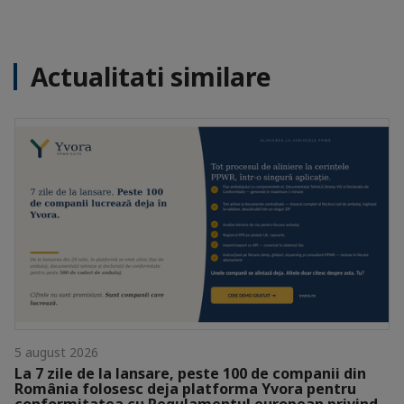
Actualitati similare
5 august 2026
La 7 zile de la lansare, peste 100 de companii din
România folosesc deja platforma Yvora pentru
conformitatea cu Regulamentul european privind